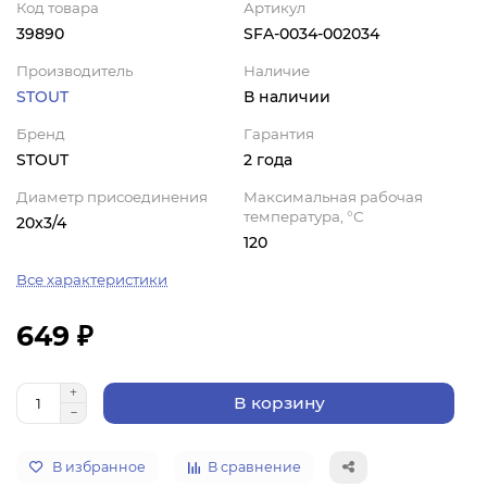
Код товара
Артикул
39890
SFA-0034-002034
Производитель
Наличие
STOUT
В наличии
Бренд
Гарантия
STOUT
2 года
Диаметр присоединения
Максимальная рабочая
температура, °С
20x3/4
120
Все характеристики
649 ₽
В корзину
В избранное
В сравнение