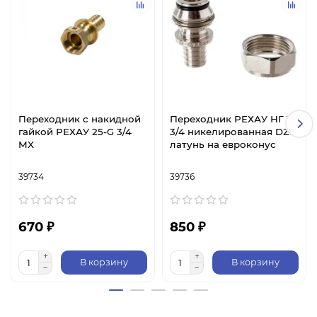
Переходник с накидной
Переходник РЕХАУ НГ 16
гайкой РЕХАУ 25-G 3/4
3/4 никелированная DZR
MX
латунь на евроконус
39734
39736
670 ₽
850 ₽
В корзину
В корзину