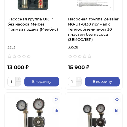
Насосная группа UK 1"
Насосная группа Zeissler
без насоса Meibes
NG-UT-0130 прямая с
Прямая подача (Мейбис)
теплообменником 30
пластин без насоса
(ЗЕИССЛЕР)
33531
33528
13 000 ₽
15 900 ₽
В корзину
В корзину