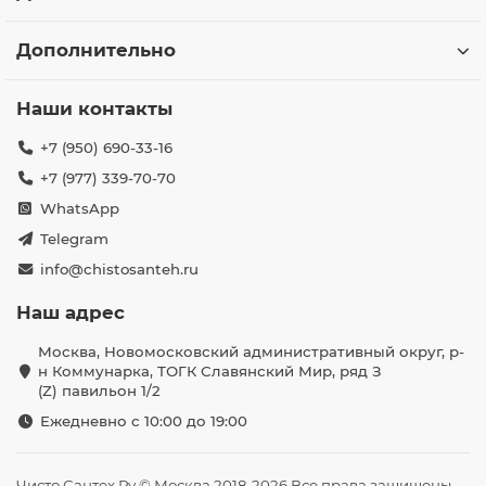
Дополнительно
Наши контакты
+7 (950) 690-33-16
+7 (977) 339-70-70
WhatsApp
Telegram
info@chistosanteh.ru
Наш адрес
Москва, Новомосковский административный округ, р-
н Коммунарка, ТОГК Славянский Мир, ряд З
(Z) павильон 1/2
Ежедневно с 10:00 до 19:00
Чисто Сантех Ру © Москва 2018-2026 Все права защищены.