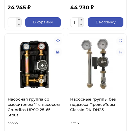
24 745 ₽
44 730 ₽
В корзину
В корзину
Насосная группа со
Насосные группы без
смесителем 1" с насосом
подмеса ПроксиТерм
Grundfos UPSO 25-65
Classic DK DN25
Stout
33535
33517