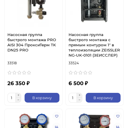
Насосная группа
Насосная группа
быстрого монтажа PRO
быстрого монтажа с
AISI 304 ПроксиТерм TK
прямым контуром 1″ в
DN25 PRO
теплоизоляции ZEISSLER
NG-UK-0101 (ЗЕИССЛЕР)
33518
33524
26 350 ₽
6 500 ₽
В корзину
В корзину