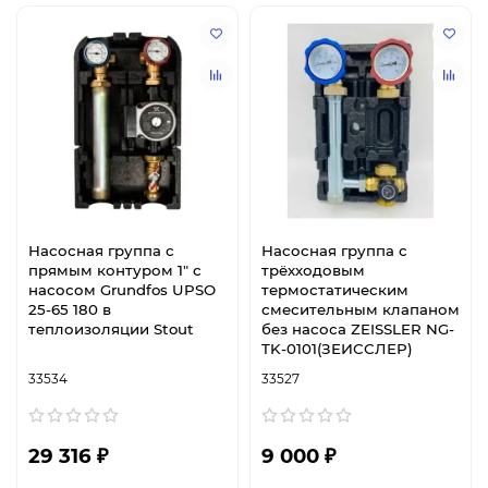
Насосная группа с
Насосная группа с
прямым контуром 1" с
трёхходовым
насосом Grundfos UPSO
термостатическим
25-65 180 в
смесительным клапаном
теплоизоляции Stout
без насоса ZEISSLER NG-
TK-0101(ЗЕИССЛЕР)
33534
33527
29 316 ₽
9 000 ₽