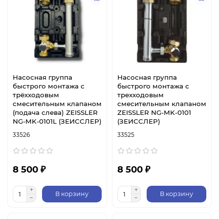
Насосная группа
Насосная группа
быстрого монтажа с
быстрого монтажа с
трёхходовым
трехходовым
смесительным клапаном
смесительным клапаном
(подача слева) ZEISSLER
ZEISSLER NG-MK-0101
NG-MK-0101L (ЗЕИССЛЕР)
(ЗЕИССЛЕР)
33526
33525
8 500 ₽
8 500 ₽
В корзину
В корзину