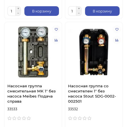
В корзину
В корзину
Насосная группа
Насосная группа со
смесительная MK 1" без
смесителем 1" без
насоса Meibes Подача
насоса Stout SDG-0002-
справа
002501
33533
33532