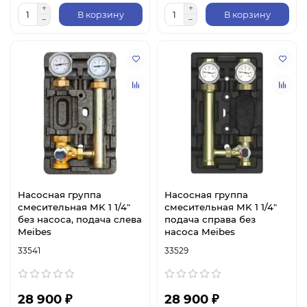
В корзину
В корзину
Насосная группа
Насосная группа
смесительная MK 1 1/4"
смесительная MK 1 1/4"
без насоса, подача слева
подача справа без
Meibes
насоса Meibes
33541
33529
28 900 ₽
28 900 ₽