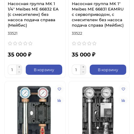
Насосная группа MK 1
Насосная группа MK 1"
1/4" Meibes ME 66832 EA
Meibes ME 66831 EAMRU
(с смесителем) без
с сервоприводом, с
насоса подача справа
смесителем без насоса
(Мейбис)
подача справа (Мейбис)
33521
33522
35 000 ₽
35 000 ₽
В корзину
В корзину