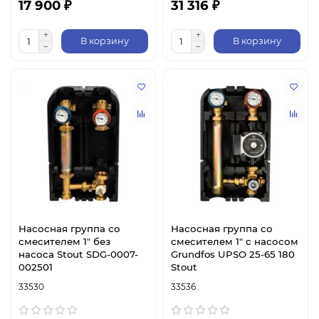
17 900 ₽
31 316 ₽
В корзину
В корзину
Насосная группа со
Насосная группа со
смесителем 1" без
смесителем 1" с насосом
насоса Stout SDG-0007-
Grundfos UPSO 25-65 180
002501
Stout
33530
33536