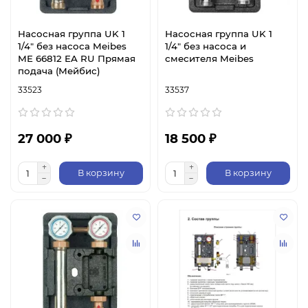
Насосная группа UK 1
Насосная группа UK 1
1/4" без насоса Meibes
1/4" без насоса и
ME 66812 EA RU Прямая
смесителя Meibes
подача (Мейбис)
33523
33537
27 000 ₽
18 500 ₽
В корзину
В корзину