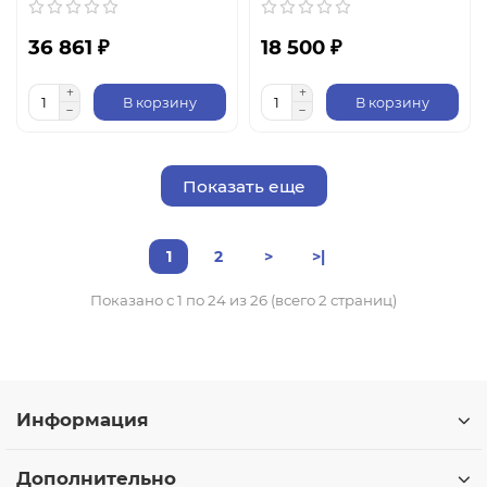
36 861 ₽
18 500 ₽
В корзину
В корзину
Показать еще
1
2
>
>|
Показано с 1 по 24 из 26 (всего 2 страниц)
Информация
Дополнительно