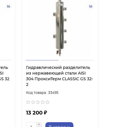
тель
Гидравлический разделитель
SI
из нержавеющей стали AISI
S 32
304 ПроксиТерм CLASSIC GS 32-
2
33495
13 200 ₽