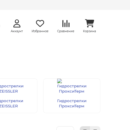
Аккаунт
Избранное
Сравнение
Корзина
дрострелки
Гидрострелки
ZEISSLER
ПроксиТерм