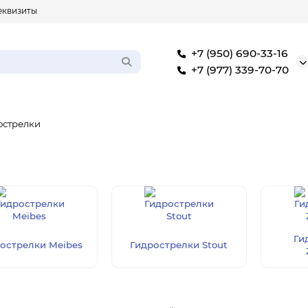
еквизиты
+7 (950) 690-33-16
+7 (977) 339-70-70
острелки
Ги
острелки Meibes
Гидрострелки Stout