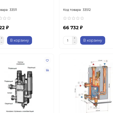
33511
33512
22 ₽
66 732 ₽
В корзину
В корзину