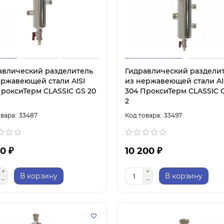
авлический разделитель
Гидравлический раздели
ержавеющей стали AISI
из нержавеющей стали AI
ПроксиТерм CLASSIC GS 20
304 ПроксиТерм CLASSIC G
2
33487
33497
0 ₽
10 200 ₽
В корзину
В корзину