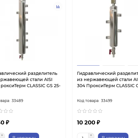
авлический разделитель
Гидравлический раздели
ержавеющей стали AISI
из нержавеющей стали AI
ПроксиТерм CLASSIC GS 25-
304 ПроксиТерм CLASSIC G
33489
33499
50 ₽
10 200 ₽