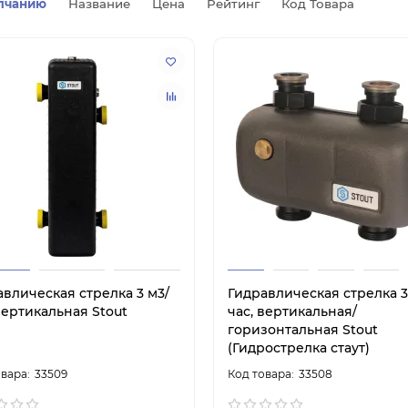
лчанию
Название
Цена
Рейтинг
Код Товара
авлическая стрелка 3 м3/
Гидравлическая стрелка 3
вертикальная Stout
час, вертикальная/
горизонтальная Stout
(Гидрострелка стаут)
33509
33508