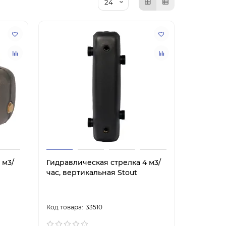
 м3/
Гидравлическая стрелка 4 м3/
час, вертикальная Stout
33510