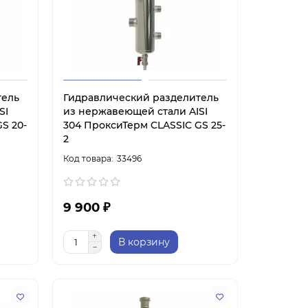
тель
Гидравлический разделитель
SI
из нержавеющей стали AISI
S 20-
304 ПроксиТерм CLASSIC GS 25-
2
33496
9 900 ₽
В корзину