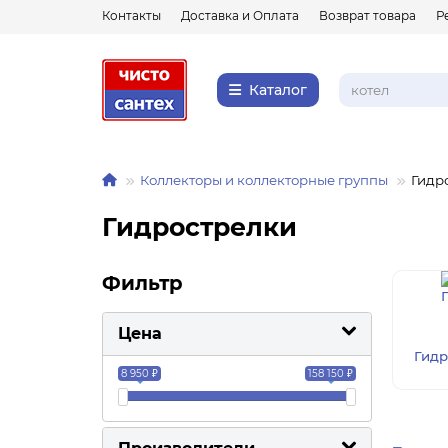
Контакты
Доставка и Оплата
Возврат товара
Р
Каталог
Коллекторы и коллекторные группы
Гидр
Гидрострелки
Фильтр
Цена
Гидр
8 950 ₽
158 150 ₽