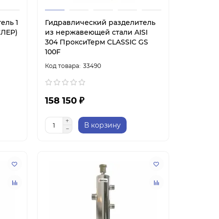
ель 1
Гидравлический разделитель
СЛЕР)
из нержавеющей стали AISI
304 ПроксиТерм CLASSIC GS
100F
33490
158 150 ₽
В корзину