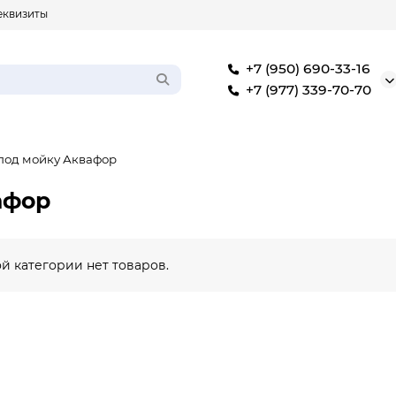
еквизиты
+7 (950) 690-33-16
+7 (977) 339-70-70
под мойку Аквафор
афор
ой категории нет товаров.