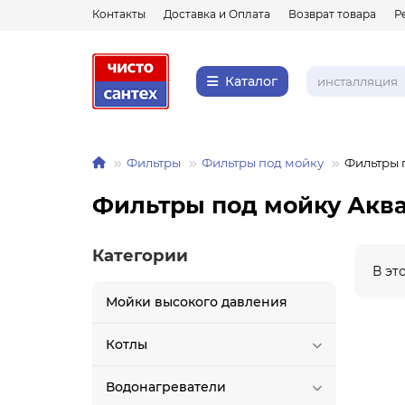
Контакты
Доставка и Оплата
Возврат товара
Р
Каталог
Фильтры
Фильтры под мойку
Фильтры 
Фильтры под мойку Акв
Категории
В эт
Мойки высокого давления
Котлы
Водонагреватели