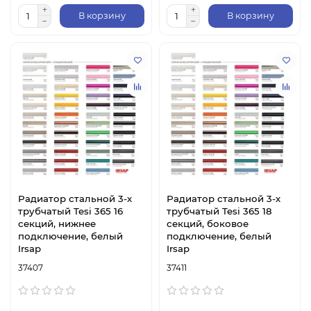
В корзину
В корзину
Радиатор стальной 3-х
Радиатор стальной 3-х
трубчатый Tesi 365 16
трубчатый Tesi 365 18
секций, нижнее
секций, боковое
подключение, белый
подключение, белый
Irsap
Irsap
37407
37411