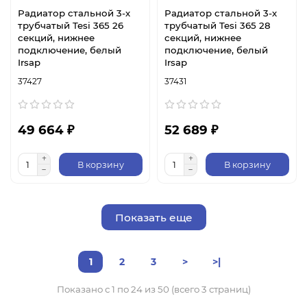
Радиатор стальной 3-х
Радиатор стальной 3-х
трубчатый Tesi 365 26
трубчатый Tesi 365 28
секций, нижнее
секций, нижнее
подключение, белый
подключение, белый
Irsap
Irsap
37427
37431
49 664 ₽
52 689 ₽
В корзину
В корзину
Показать еще
1
2
3
>
>|
Показано с 1 по 24 из 50 (всего 3 страниц)