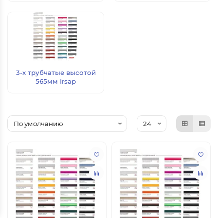
3-х трубчатые высотой
565мм Irsap