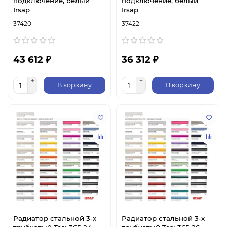
подключение, белый
подключение, белый
Irsap
Irsap
37420
37422
43 612 ₽
36 312 ₽
В корзину
В корзину
Радиатор стальной 3-х
Радиатор стальной 3-х