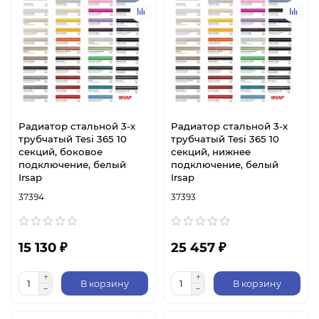
Радиатор стальной 3-х
Радиатор стальной 3-х
трубчатый Tesi 365 10
трубчатый Tesi 365 10
секций, боковое
секций, нижнее
подключение, белый
подключение, белый
Irsap
Irsap
37394
37393
15 130 ₽
25 457 ₽
В корзину
В корзину