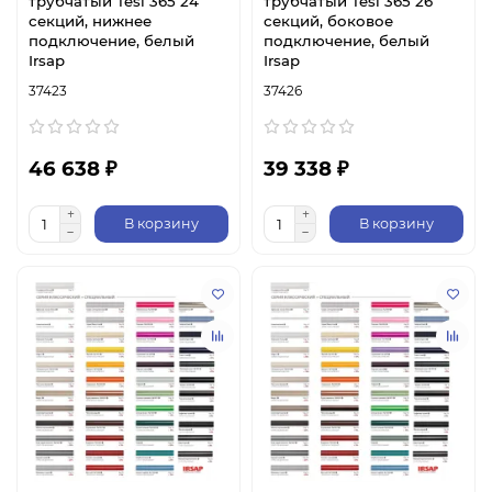
трубчатый Tesi 365 24
трубчатый Tesi 365 26
секций, нижнее
секций, боковое
подключение, белый
подключение, белый
Irsap
Irsap
37423
37426
46 638 ₽
39 338 ₽
В корзину
В корзину