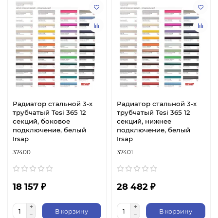
Радиатор стальной 3-х
Радиатор стальной 3-х
трубчатый Tesi 365 12
трубчатый Tesi 365 12
секций, боковое
секций, нижнее
подключение, белый
подключение, белый
Irsap
Irsap
37400
37401
18 157 ₽
28 482 ₽
В корзину
В корзину