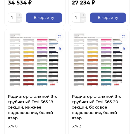
34 534 ₽
27 234 ₽
В корзину
В корзину
Радиатор стальной 3-х
Радиатор стальной 3-х
трубчатый Tesi 365 18
трубчатый Tesi 365 20
секций, нижнее
секций, боковое
подключение, белый
подключение, белый
Irsap
Irsap
37410
37413