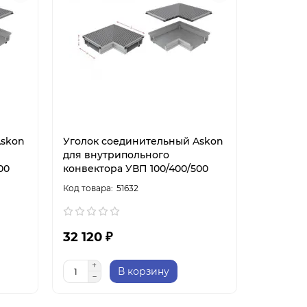
Askon
Уголок соединительный Askon
для внутрипольного
00
конвектора УВП 100/400/500
51632
32 120 ₽
В корзину