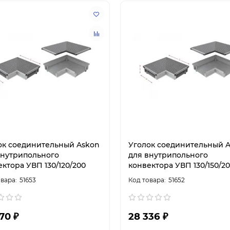
ок соединительный Askon
Уголок соединительный 
внутрипольного
для внутрипольного
ктора УВП 130/120/200
конвектора УВП 130/150/2
51653
51652
70 ₽
28 336 ₽