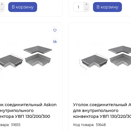
В корзину
В корзину
ок соединительный Askon
Уголок соединительный 
внутрипольного
для внутрипольного
ектора УВП 130/200/300
конвектора УВП 130/220/3
51655
51648