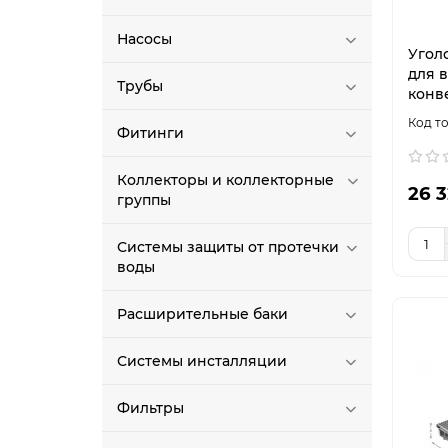
Насосы
Угол
для 
Трубы
конв
Фитинги
Коллекторы и коллекторные
26 3
группы
Системы защиты от протечки
воды
Расширительные баки
Системы инсталляции
Фильтры