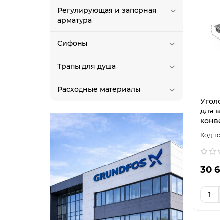
Регулирующая и запорная
арматура
Сифоны
Трапы для душа
Расходные материалы
Угол
для 
конв
30 6