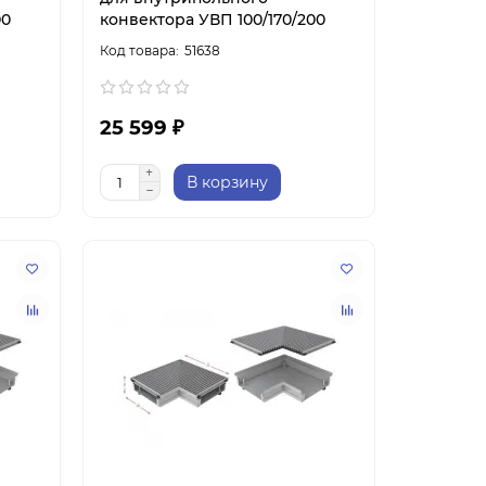
00
конвектора УВП 100/170/200
51638
25 599 ₽
В корзину