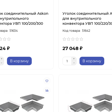
ок соединительный Askon
Уголок соединительный 
внутрипольного
для внутрипольного
ектора УВП 100/200/300
конвектора УВП 100/220/3
51634
51642
24 ₽
27 048 ₽
В корзину
В корзину