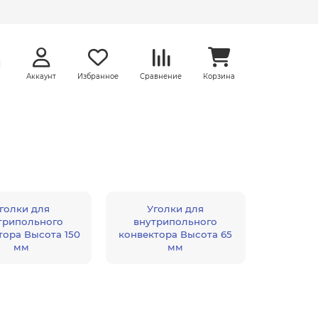
Аккаунт
Избранное
Сравнение
Корзина
голки для
Уголки для
трипольного
внутрипольного
тора Высота 150
конвектора Высота 65
мм
мм