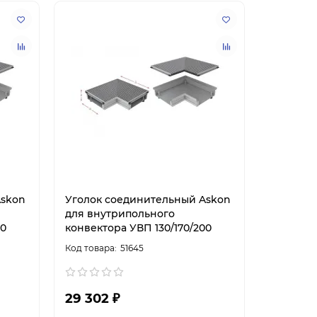
Askon
Уголок соединительный Askon
для внутрипольного
00
конвектора УВП 130/170/200
51645
29 302 ₽