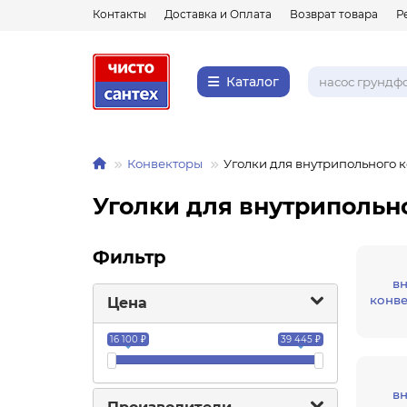
Контакты
Доставка и Оплата
Возврат товара
Р
Каталог
Конвекторы
Уголки для внутрипольного 
Уголки для внутрипольн
Фильтр
в
конве
Цена
16 100 ₽
39 445 ₽
в