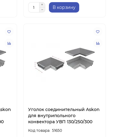
В корзину
Askon
Уголок соединительный Askon
для внутрипольного
00
конвектора УВП 130/250/300
51650