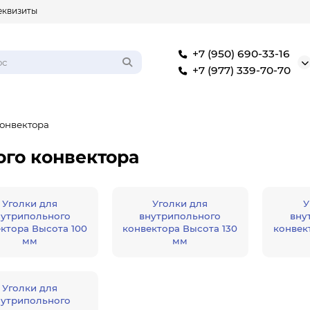
еквизиты
+7 (950) 690-33-16
+7 (977) 339-70-70
конвектора
ого конвектора
Уголки для
Уголки для
У
нутрипольного
внутрипольного
вну
ктора Высота 100
конвектора Высота 130
конвек
мм
мм
Уголки для
нутрипольного