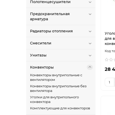
Полотенцесушители
Предохранительная
арматура
Радиаторы отопления
Угол
для 
Смесители
конв
Унитазы
Конвекторы
28 4
Конвекторы внутрипольные с
вентилятором
Конвекторы внутрипольные без
вентилятора
Уголки для внутрипольного
конвектора
Комплектующие для конвекторов