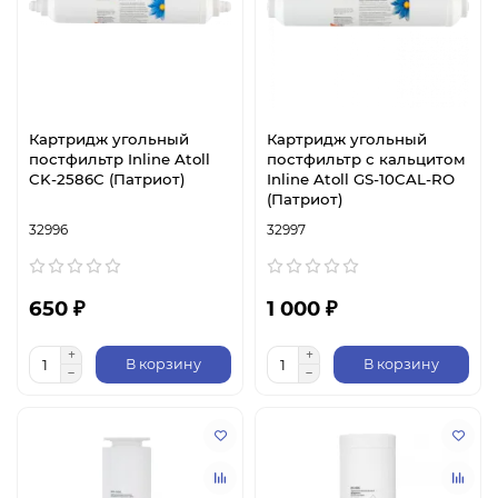
Картридж угольный
Картридж угольный
постфильтр Inline Atoll
постфильтр с кальцитом
CK-2586C (Патриот)
Inline Atoll GS-10CAL-RO
(Патриот)
32996
32997
650 ₽
1 000 ₽
В корзину
В корзину