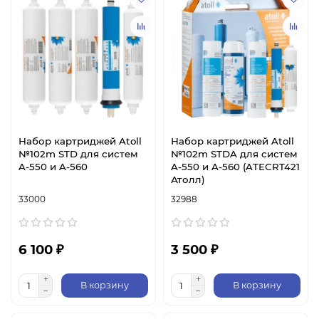
Набор картриджей Atoll
Набор картриджей Atoll
№102m STD для систем
№102m STDA для систем
A-550 и A-560
A-550 и A-560 (ATECRT421
Атолл)
33000
32988
6 100 ₽
3 500 ₽
В корзину
В корзину