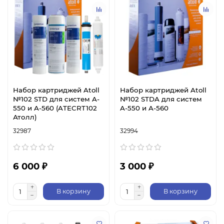
Набор картриджей Atoll
Набор картриджей Atoll
№102 STD для систем A-
№102 STDA для систем
550 и A-560 (ATECRT102
A-550 и A-560
Атолл)
32987
32994
6 000 ₽
3 000 ₽
В корзину
В корзину