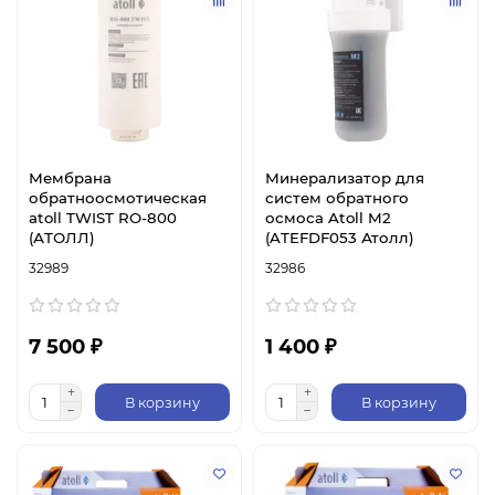
Мембрана
Минерализатор для
обратноосмотическая
систем обратного
atoll TWIST RO-800
осмоса Atoll M2
(АТОЛЛ)
(ATEFDF053 Атолл)
32989
32986
7 500 ₽
1 400 ₽
В корзину
В корзину