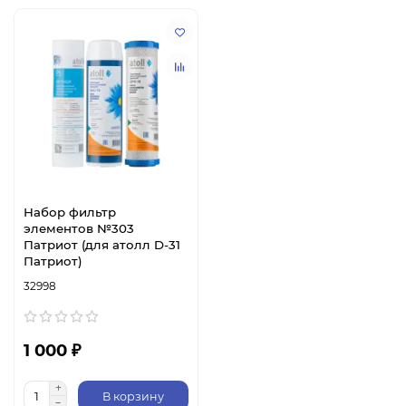
Набор фильтр
элементов №303
Патриот (для атолл D-31
Патриот)
32998
1 000 ₽
В корзину