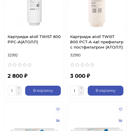
Картридж atoll TWIST 600
Картридж atoll TWIST
PPC-A(АТОЛЛ)
800 PCT-A 4в1 префильтр
с постфильтром (АТОЛЛ)
32992
32990
2 800 ₽
3 000 ₽
В корзину
В корзину