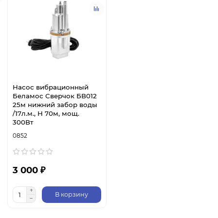
Насос вибрационный
Беламос Сверчок БВ012
25м нижний забор воды
/17л.м., Н 70м, мощ.
300Вт
0852
3 000 ₽
В корзину