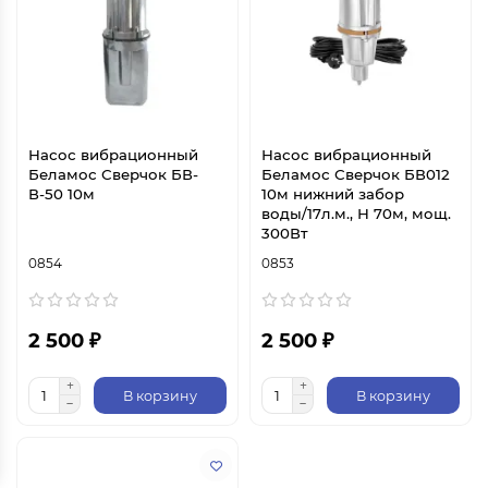
Насос вибрационный
Насос вибрационный
Беламос Сверчок БВ-
Беламос Сверчок БВ012
В-50 10м
10м нижний забор
воды/17л.м., Н 70м, мощ.
300Вт
0854
0853
2 500 ₽
2 500 ₽
В корзину
В корзину