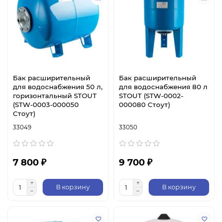
Бак расширительный
Бак расширительный
для водоснабжения 50 л,
для водоснабжения 80 л
горизонтальный STOUT
STOUT (STW-0002-
(STW-0003-000050
000080 Стоут)
Стоут)
33049
33050
7 800 ₽
9 700 ₽
В корзину
В корзину