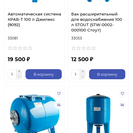
Автоматическая система
Бак расширительный
КРАБ-Т 100 л Джилекс
для водоснабжения 100
(9092)
л STOUT (STW-0002-
000100 Стоут)
33081
33053
19 500 ₽
12 500 ₽
В корзину
В корзину