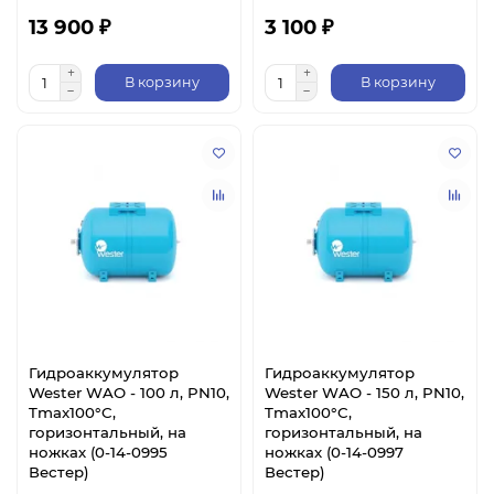
13 900 ₽
3 100 ₽
В корзину
В корзину
Гидроаккумулятор
Гидроаккумулятор
Wester WAO - 100 л, PN10,
Wester WAO - 150 л, PN10,
Tmax100°C,
Tmax100°C,
горизонтальный, на
горизонтальный, на
ножках (0-14-0995
ножках (0-14-0997
Вестер)
Вестер)