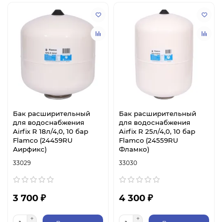
Бак расширительный
Бак расширительный
для водоснабжения
для водоснабжения
Airfix R 18л/4,0, 10 бар
Airfix R 25л/4,0, 10 бар
Flamco (24459RU
Flamco (24559RU
Аирфикс)
Фламко)
33029
33030
3 700 ₽
4 300 ₽