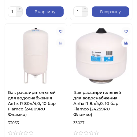
В корзину
В корзину
Бак расширительный
Бак расширительный
для водоснабжения
для водоснабжения
Airfix R 80л/4,0, 10 бар
Airfix R 8л/4,0, 10 бар
Flamco (24809RU
Flamco (24259RU
Фламко)
Фламко)
33033
33027