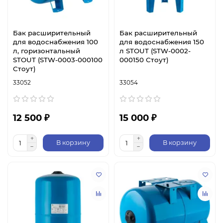
Бак расширительный
Бак расширительный
для водоснабжения 100
для водоснабжения 150
л, горизонтальный
л STOUT (STW-0002-
STOUT (STW-0003-000100
000150 Стоут)
Стоут)
33052
33054
12 500 ₽
15 000 ₽
В корзину
В корзину