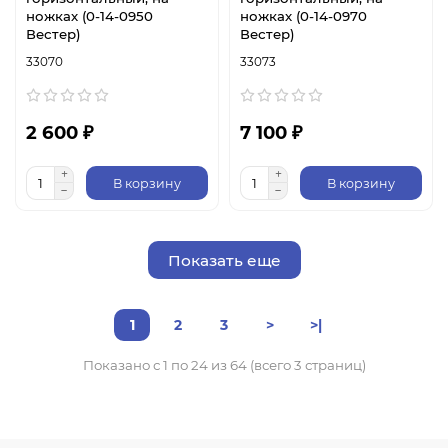
ножках (0-14-0950
ножках (0-14-0970
Вестер)
Вестер)
33070
33073
2 600 ₽
7 100 ₽
В корзину
В корзину
Показать еще
1
2
3
>
>|
Показано с 1 по 24 из 64 (всего 3 страниц)