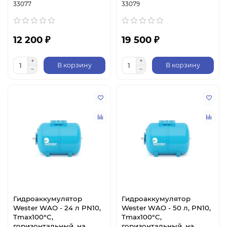
33077
33079
12 200 ₽
19 500 ₽
В корзину
В корзину
Гидроаккумулятор
Гидроаккумулятор
Wester WAO - 24 л PN10,
Wester WAO - 50 л, PN10,
Tmax100°C,
Tmax100°C,
горизонтальный, на
горизонтальный, на