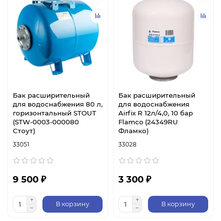
Бак расширительный
Бак расширительный
для водоснабжения 80 л,
для водоснабжения
горизонтальный STOUT
Airfix R 12л/4,0, 10 бар
(STW-0003-000080
Flamco (24349RU
Стоут)
Фламко)
33051
33028
9 500 ₽
3 300 ₽
В корзину
В корзину