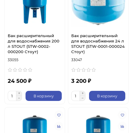
Бак расширительный
Бак расширительный
для водоснабжения 200
для водоснабжения 24 л
л STOUT (STW-0002-
STOUT (STW-0001-000024
000200 Стоут)
Стоут)
33055
33047
24 500 ₽
3 200 ₽
В корзину
В корзину