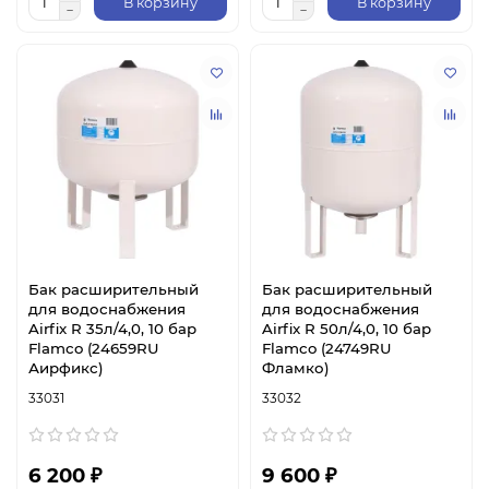
В корзину
В корзину
Бак расширительный
Бак расширительный
для водоснабжения
для водоснабжения
Airfix R 35л/4,0, 10 бар
Airfix R 50л/4,0, 10 бар
Flamco (24659RU
Flamco (24749RU
Аирфикс)
Фламко)
33031
33032
6 200 ₽
9 600 ₽