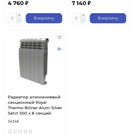
4 760 ₽
7 140 ₽
В корзину
В корзину
Радиатор алюминиевый
секционный Royal
Thermo Biliner Alum Silver
Satin 500 х 8 секций
34346