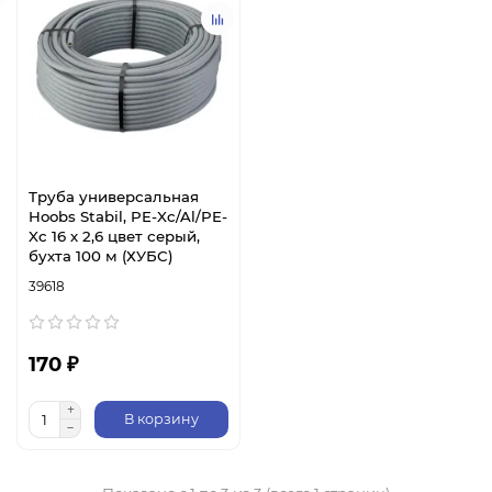
Труба универсальная
Hoobs Stabil, PE-Xc/Al/PE-
Xc 16 х 2,6 цвет серый,
бухта 100 м (ХУБС)
39618
170 ₽
В корзину