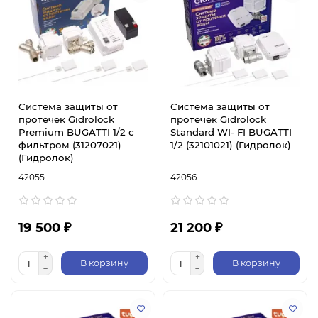
Система защиты от
Система защиты от
протечек Gidrоlock
протечек Gidrоlock
Premium BUGATTI 1/2 с
Standard WI- FI BUGATTI
фильтром (31207021)
1/2 (32101021) (Гидролок)
(Гидролок)
42055
42056
19 500 ₽
21 200 ₽
В корзину
В корзину