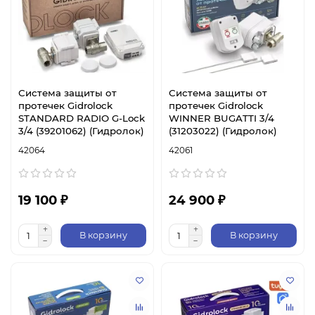
Система защиты от
Система защиты от
протечек Gidrolock
протечек Gidrolock
STANDARD RADIO G-Lock
WINNER BUGATTI 3/4
3/4 (39201062) (Гидролок)
(31203022) (Гидролок)
42064
42061
19 100 ₽
24 900 ₽
В корзину
В корзину