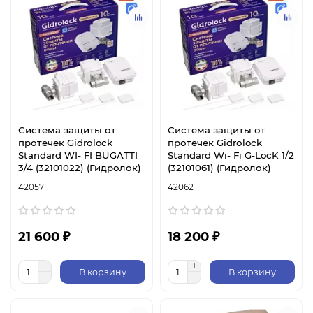
Система защиты от
Система защиты от
протечек Gidrоlock
протечек Gidrоlock
Standard WI- FI BUGATTI
Standard Wi- Fi G-LocK 1/2
3/4 (32101022) (Гидролок)
(32101061) (Гидролок)
42057
42062
21 600 ₽
18 200 ₽
В корзину
В корзину