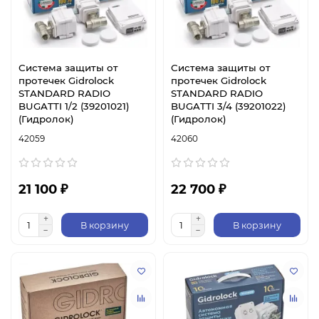
Система защиты от
Система защиты от
протечек Gidrolock
протечек Gidrolock
STANDARD RADIO
STANDARD RADIO
BUGATTI 1/2 (39201021)
BUGATTI 3/4 (39201022)
(Гидролок)
(Гидролок)
42059
42060
21 100 ₽
22 700 ₽
В корзину
В корзину