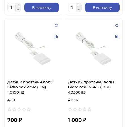
В корзину
В корзину
Датчик протечки воды
Датчик протечки воды
Gidrolock WSP (5 м)
Gidrolock WSP+ (10 м)
40100112
40300113
42101
42097
700 ₽
1 000 ₽