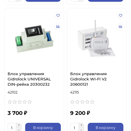
Блок управления
Блок управления
Gidrolock UNIVERSAL
Gidrolock WI-FI V2
DIN-рейка 20300232
20600121
42102
42115
3 700 ₽
9 200 ₽
В корзину
В корзину