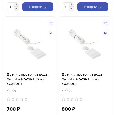
В корзину
В корзину
Датчик протечки воды
Датчик протечки воды
Gidrolock WSP+ (3 м)
Gidrolock WSP+ (5 м)
40300111
40300112
42099
42098
700 ₽
800 ₽