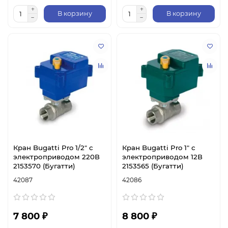
В корзину
В корзину
Кран Bugatti Pro 1/2″ с
Кран Bugatti Pro 1″ с
электроприводом 220В
электроприводом 12В
2153570 (Бугатти)
2153565 (Бугатти)
42087
42086
7 800 ₽
8 800 ₽