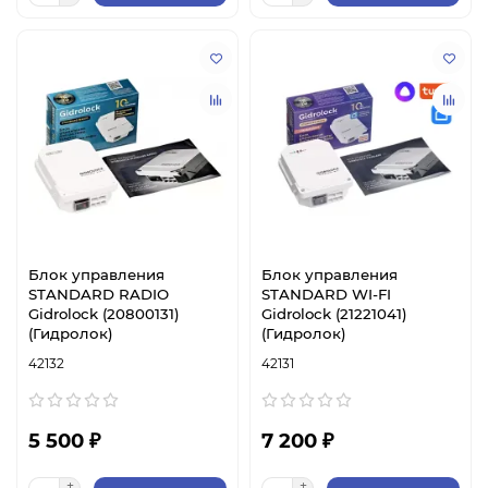
Блок управления
Блок управления
STANDARD RADIO
STANDARD WI-FI
Gidrolock (20800131)
Gidrolock (21221041)
(Гидролок)
(Гидролок)
42132
42131
5 500 ₽
7 200 ₽