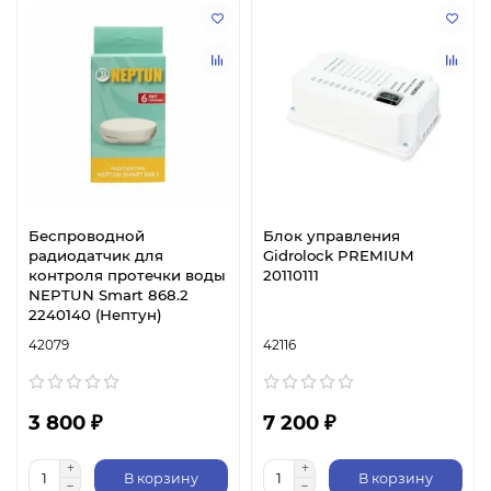
Беспроводной
Блок управления
радиодатчик для
Gidrolock PREMIUM
контроля протечки воды
20110111
NEPTUN Smart 868.2
2240140 (Нептун)
42079
42116
3 800 ₽
7 200 ₽
В корзину
В корзину