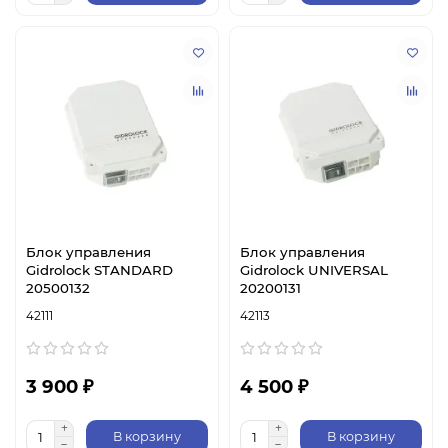
Блок управления
Блок управления
Gidrolock STANDARD
Gidrolock UNIVERSAL
20500132
20200131
42111
42113
3 900 ₽
4 500 ₽
В корзину
В корзину