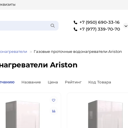
еквизиты
+7 (950) 690-33-16
+7 (977) 339-70-70
донагреватели
Газовые проточные водонагреватели Ariston
нагреватели Ariston
лчанию
Название
Цена
Рейтинг
Код Товара