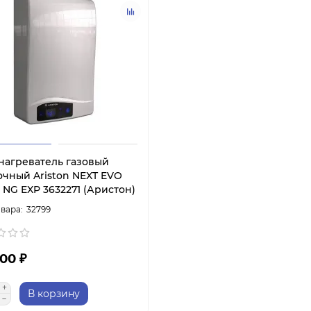
нагреватель газовый
очный Ariston NEXT EVO
1 NG EXP 3632271 (Аристон)
32799
00 ₽
В корзину