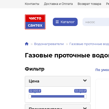
Контакты
Доставка и Оплата
Возврат товара
Р
Каталог
Водонагреватели
Газовые проточные во
Газовые проточные водо
Фильтр
По умо
Цена
22 000 ₽
33 000 ₽