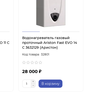
Водонагреватель газовый
O 11 C
проточный Ariston Fast EVO 14
C 3632129 (Аристон)
32801
28 000 ₽
В корзину