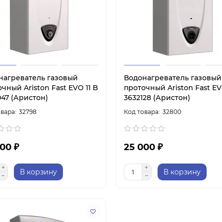
нагреватель газовый
Водонагреватель газовый
чный Ariston Fast EVO 11 B
проточный Ariston Fast EV
047 (Аристон)
3632128 (Аристон)
32798
32800
00 ₽
25 000 ₽
В корзину
В корзину