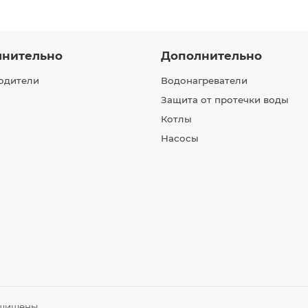
лнительно
Дополнительно
одители
Водонагреватели
Защита от протечки воды
Котлы
Насосы
ащищены.