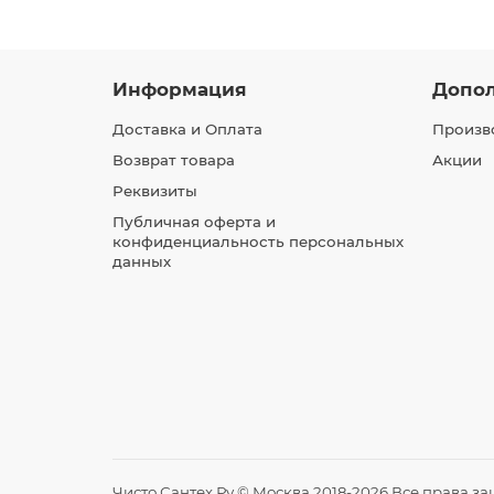
Информация
Допо
Доставка и Оплата
Произв
Возврат товара
Акции
Реквизиты
Публичная оферта и
конфиденциальность персональных
данных
Чисто Сантех Ру © Москва 2018-2026 Все права з