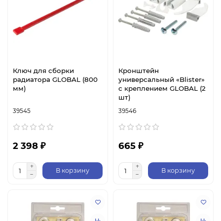
Ключ для сборки
Кронштейн
радиатора GLOBAL (800
универсальный «Blister»
мм)
с креплением GLOBAL (2
шт)
39545
39546
2 398 ₽
665 ₽
В корзину
В корзину