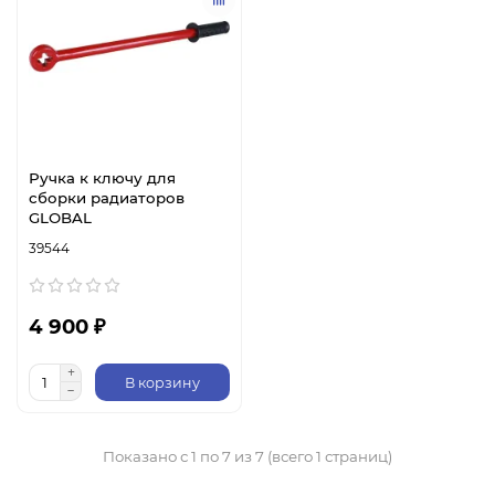
Ручка к ключу для
сборки радиаторов
GLOBAL
39544
4 900 ₽
В корзину
Показано с 1 по 7 из 7 (всего 1 страниц)