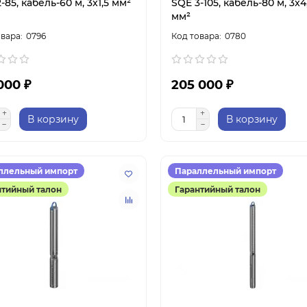
-85, кабель-60 м, 3x1,5 мм²
SQE 3-105, кабель-80 м, 3x4
мм²
0796
0780
000 ₽
205 000 ₽
В корзину
В корзину
ллельный импорт
Параллельный импорт
нтийный талон
Гарантийный талон