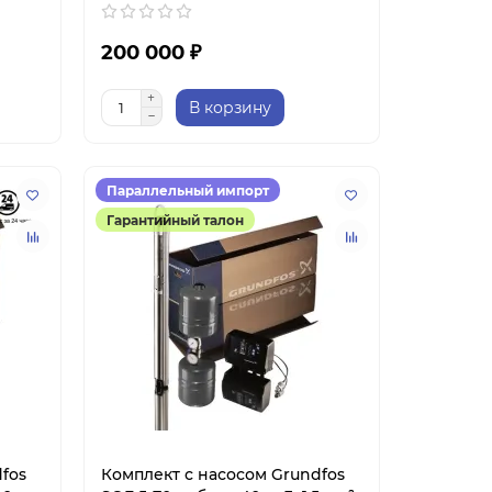
200 000 ₽
В корзину
Параллельный импорт
Гарантийный талон
fos
Комплект с насосом Grundfos