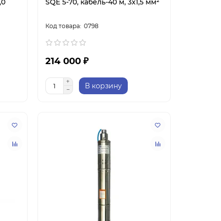
,0
SQE 5-70, кабель-40 м, 3x1,5 мм²
0798
214 000 ₽
В корзину