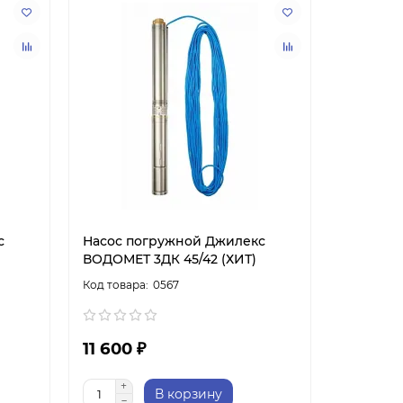
с
Насос погружной Джилекс
ВОДОМЕТ 3ДК 45/42 (ХИТ)
0567
11 600 ₽
В корзину