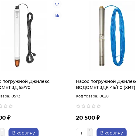
с погружной Джилекс
Насос погружной Джилек
МЕТ 3Д 55/70
ВОДОМЕТ 3ДК 45/110 (ХИТ)
0573
0620
00 ₽
20 500 ₽
В корзину
В корзину