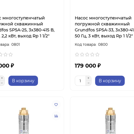
с многоступенчатый
Насос многоступенчатый
ужной скважинный
погружной скважинный
fos SP5A-25, 3x380-415 В,
Grundfos SP5A-33, 3x380-41
 2,2 кВт, выход Rp 1 1/2"
50 Гц, 3 кВт, выход Rp 1 1/2"
0801
0800
000 ₽
179 000 ₽
В корзину
В корзину