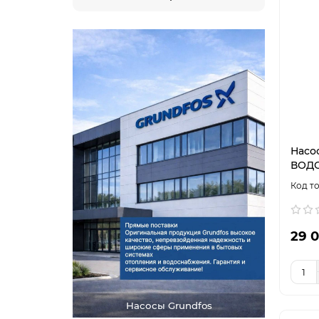
Насо
ВОДО
29 0
Насосы Grundfos