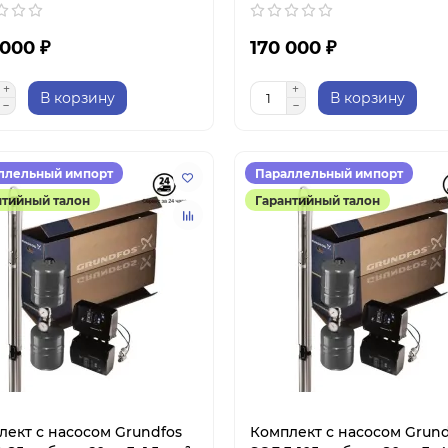
 000 ₽
170 000 ₽
В корзину
В корзину
ллельный импорт
Параллельный импорт
нтийный талон
Гарантийный талон
лект с насосом Grundfos
Комплект с насосом Grund