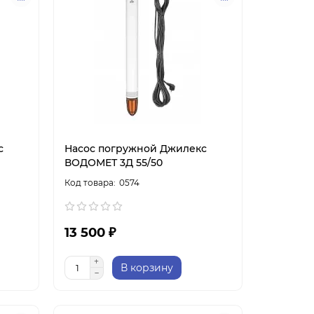
с
Насос погружной Джилекс
ВОДОМЕТ 3Д 55/50
0574
13 500 ₽
В корзину