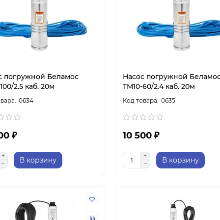
с погружной Беламос
Насос погружной Беламо
100/2.5 каб. 20м
ТМ10-60/2.4 каб. 20м
0634
0635
00 ₽
10 500 ₽
В корзину
В корзину