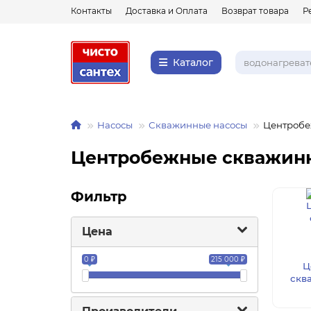
Контакты
Доставка и Оплата
Возврат товара
Р
Каталог
Насосы
Скважинные насосы
Центробе
Центробежные скважин
Фильтр
Цена
0 ₽
215 000 ₽
Ц
скв