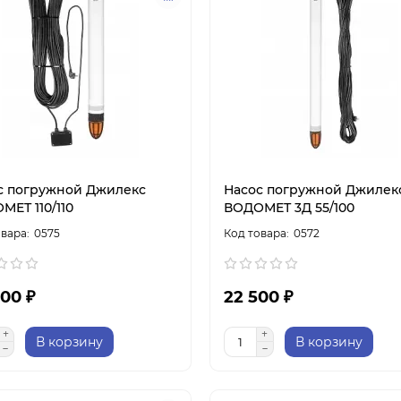
с погружной Джилекс
Насос погружной Джилек
МЕТ 110/110
ВОДОМЕТ 3Д 55/100
0575
0572
00 ₽
22 500 ₽
В корзину
В корзину