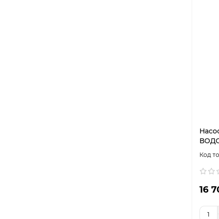
Насо
ВОДО
16 7