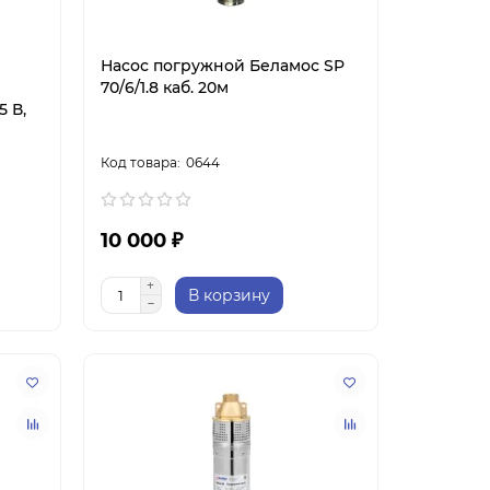
Насос погружной Беламос SP
70/6/1.8 каб. 20м
5 В,
0644
10 000 ₽
В корзину