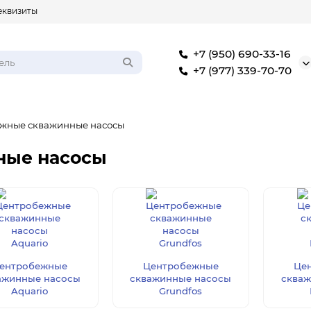
еквизиты
+7 (950) 690-33-16
+7 (977) 339-70-70
жные скважинные насосы
ные насосы
ентробежные
Центробежные
Це
ажинные насосы
скважинные насосы
скваж
Aquario
Grundfos