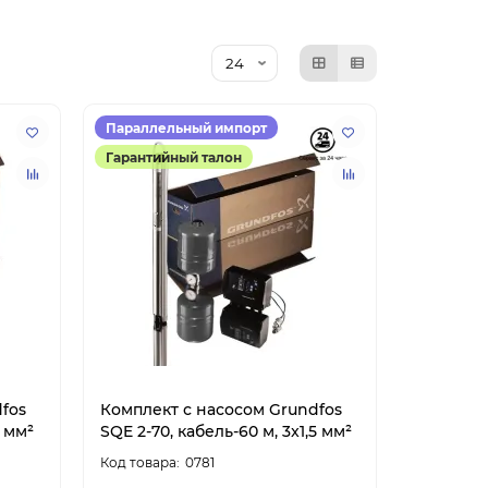
Параллельный импорт
Гарантийный талон
fos
Комплект с насосом Grundfos
5 мм²
SQE 2-70, кабель-60 м, 3x1,5 мм²
0781