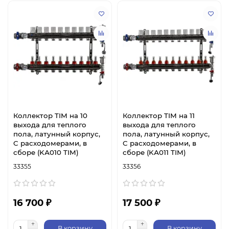
Коллектор TIM на 10
Коллектор TIM на 11
выхода для теплого
выхода для теплого
пола, латунный корпус,
пола, латунный корпус,
C расходомерами, в
C расходомерами, в
сборе (KА010 TIM)
сборе (KА011 TIM)
33355
33356
16 700 ₽
17 500 ₽
В корзину
В корзину