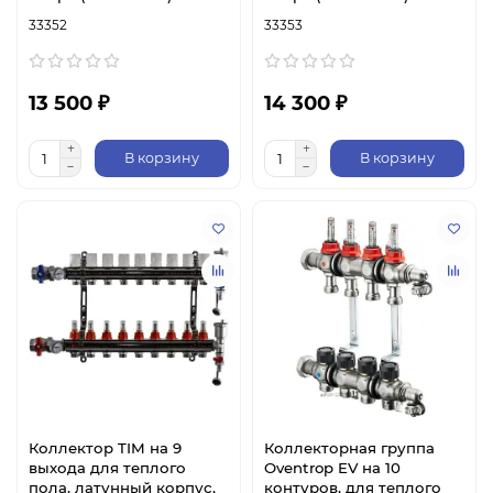
33352
33353
13 500 ₽
14 300 ₽
В корзину
В корзину
Коллектор TIM на 9
Коллекторная группа
выхода для теплого
Oventrop EV на 10
пола, латунный корпус,
контуров, для теплого