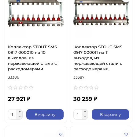
Коллектор STOUT SMS
Коллектор STOUT SMS
0917 000010 на 10
0917 000011 на 11
выходов, из
выходов, из
нержавеющей стали с
нержавеющей стали с
расходомерами
расходомерами
33386
33387
27 921 ₽
30 259 ₽
В корзину
В корзину