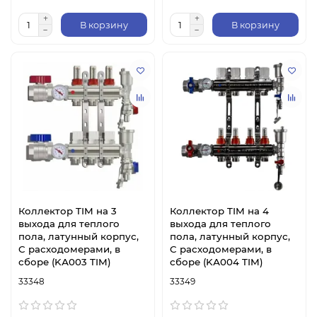
В корзину
В корзину
Коллектор TIM на 3
Коллектор TIM на 4
выхода для теплого
выхода для теплого
пола, латунный корпус,
пола, латунный корпус,
C расходомерами, в
C расходомерами, в
сборе (KА003 TIM)
сборе (KА004 TIM)
33348
33349