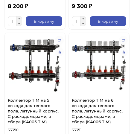
8 200 ₽
9 300 ₽
В корзину
В корзину
Коллектор TIM на 5
Коллектор TIM на 6
выхода для теплого
выхода для теплого
пола, латунный корпус,
пола, латунный корпус,
C расходомерами, в
C расходомерами, в
сборе (KА005 TIM)
сборе (KА006 TIM)
33350
33351