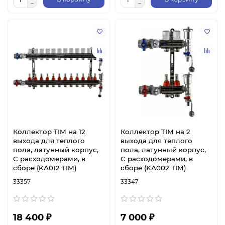
Коллектор TIM на 12
Коллектор TIM на 2
выхода для теплого
выхода для теплого
пола, латунный корпус,
пола, латунный корпус,
C расходомерами, в
C расходомерами, в
сборе (KА012 TIM)
сборе (KА002 TIM)
33357
33347
18 400 ₽
7 000 ₽