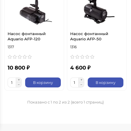
Насос фонтанный
Насос фонтанный
Aquario AFP-120
Aquario AFP-50
1317
1316
10 800 ₽
4 600 ₽
В корзину
В корзину
Показано с 1 по 2 из 2 (всего 1 страниц)