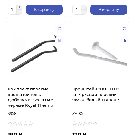
В корзину
В корзину
Комплект плоских
Кронштейн "DUETTO"
кронштейнов с
штырьевой плоский
дюбелями 7,2х170 мм,
9х220, белый ТВЕК 6.7
черные Royal Thermo
39582
39585
190 ₽
120 ₽