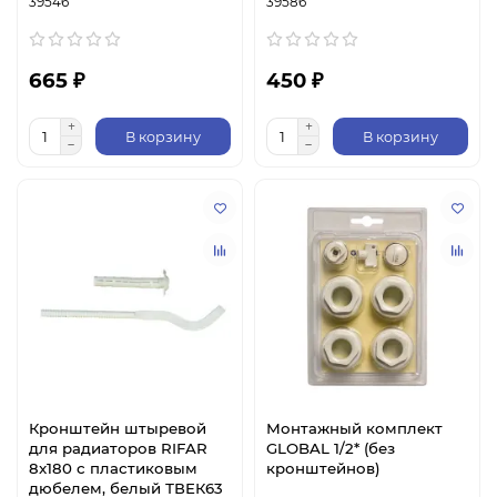
39546
39586
665 ₽
450 ₽
В корзину
В корзину
Кронштейн штыревой
Монтажный комплект
для радиаторов RIFAR
GLOBAL 1/2* (без
8x180 с пластиковым
кронштейнов)
дюбелем, белый ТВЕК63