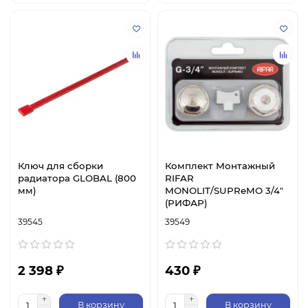
Ключ для сборки
Комплект Монтажный
радиатора GLOBAL (800
RIFAR
мм)
MONOLIT/SUPReMO 3/4"
(РИФАР)
39545
39549
2 398 ₽
430 ₽
В корзину
В корзину