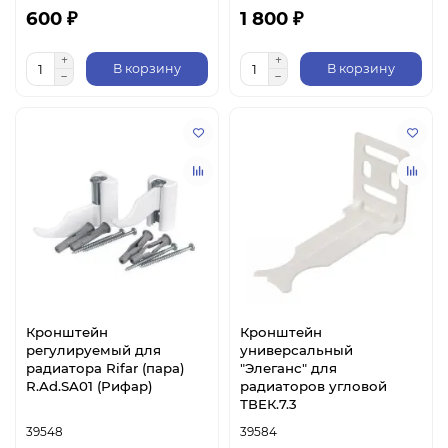
600 ₽
1 800 ₽
В корзину
В корзину
Кронштейн
Кронштейн
регулируемый для
универсальный
радиатора Rifar (пара)
"Элеганс" для
R.Ad.SA01 (Рифар)
радиаторов угловой
ТВЕК.7.3
39548
39584