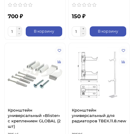
700 ₽
150 ₽
В корзину
В корзину
Кронштейн
Кронштейн
универсальный «Blister»
универсальный для
с креплением GLOBAL (2
радиаторов ТВЕК.11.8.new
шт)