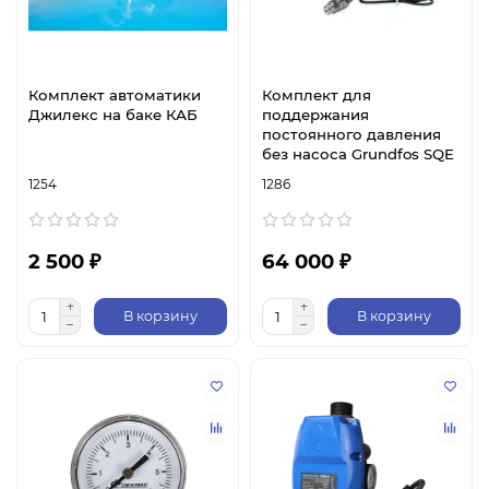
Комплект автоматики
Комплект для
Джилекс на баке КАБ
поддержания
постоянного давления
без насоса Grundfos SQE
1254
1286
2 500 ₽
64 000 ₽
В корзину
В корзину