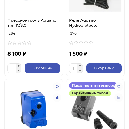
Прессконтроль Aquario
Реле Aquario
тип IV/3.0
Hydroprotector
1284
1270
8 100 ₽
1 500 ₽
В корзину
В корзину
Параллельный импорт
Гарантийный талон