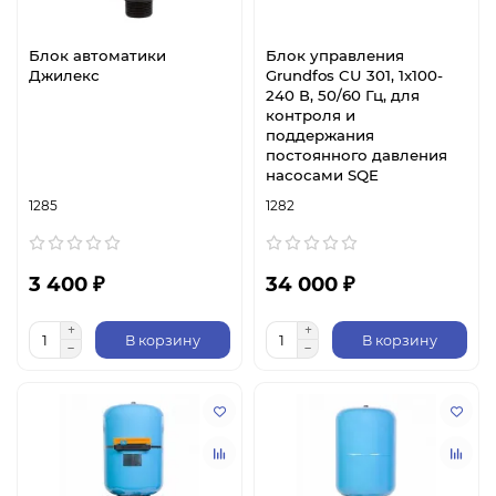
Блок автоматики
Блок управления
Джилекс
Grundfos CU 301, 1x100-
240 В, 50/60 Гц, для
контроля и
поддержания
постоянного давления
насосами SQE
1285
1282
3 400 ₽
34 000 ₽
В корзину
В корзину