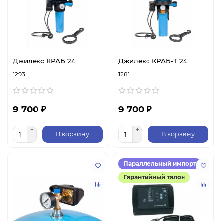
Джилекс КРАБ 24
Джилекс КРАБ-Т 24
1293
1281
9 700 ₽
9 700 ₽
В корзину
В корзину
Параллельный импорт
Гарантийный талон