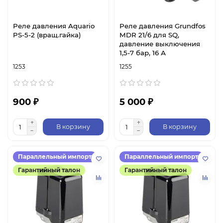
Реле давления Aquario
Реле давления Grundfos
PS-5-2 (вращ.гайка)
MDR 21/6 для SQ,
давление выключения
1,5-7 бар, 16 А
1253
1255
900 ₽
5 000 ₽
В корзину
В корзину
Параллельный импорт
Параллельный импорт
Гарантийный талон
Гарантийный талон