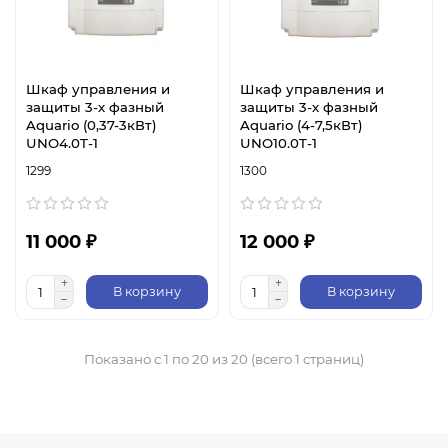
Шкаф управления и
Шкаф управления и
защиты 3-х фазный
защиты 3-х фазный
Aquario (0,37-3кВт)
Aquario (4-7,5кВт)
UNO4.0T-1
UNO10.0T-1
1299
1300
11 000 ₽
12 000 ₽
В корзину
В корзину
Показано с 1 по 20 из 20 (всего 1 страниц)