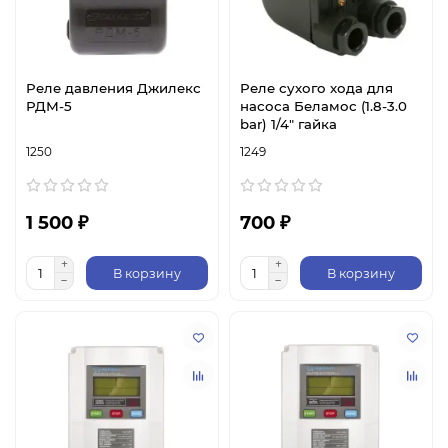
Реле давления Джилекс
Реле сухого хода для
РДМ-5
насоса Беламос (1.8-3.0
bar) 1/4" гайка
1250
1249
1 500 ₽
700 ₽
В корзину
В корзину