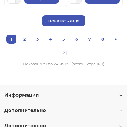
Показать еще
1
2
3
4
5
6
7
8
>
>|
Показано с 1 по 24 из 172 (всего 8 страниц)
Информация
Дополнительно
Дополнительно