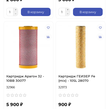
В корзину
В корзину
Картридж Арагон 32 -
Картридж ГЕИЗЕР Fe
10ВВ 30077
(mix) - 10SL 28070
32966
32973
5 900 ₽
900 ₽