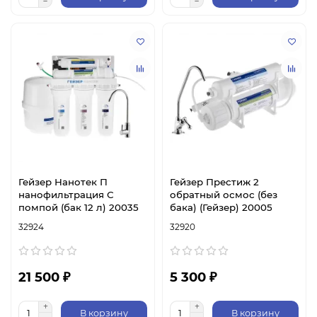
Гейзер Нанотек П
Гейзер Престиж 2
нанофильтрация С
обратный осмос (без
помпой (бак 12 л) 20035
бака) (Гейзер) 20005
32924
32920
21 500 ₽
5 300 ₽
В корзину
В корзину