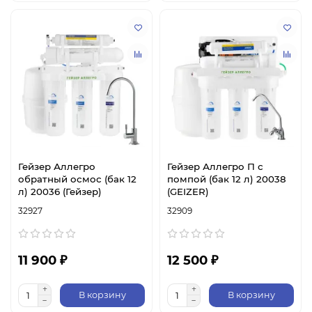
Гейзер Аллегро
Гейзер Аллегро П с
обратный осмос (бак 12
помпой (бак 12 л) 20038
л) 20036 (Гейзер)
(GEIZER)
32927
32909
11 900 ₽
12 500 ₽
В корзину
В корзину