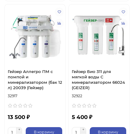
Гейзер Аллегро ПМ с
Гейзер Био 311 для
помпой и
мягкой воды С
минерализатором (бак 12
минерализатором 66024
л) 20039 (Гейзер)
(GEIZER)
32917
32922
13 500 ₽
5 400 ₽
В корзину
В корзину