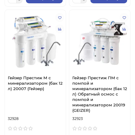
Гейзер Престиж М с
Гейзер Престиж ПМ с
минерализатором (бак 12
помпой и
л) 20007 (Гейзер)
минерализатором (бак 12
л) Обратный осмос с
помпой и
минерализатором 20019
(GEIZER)
32928
32923