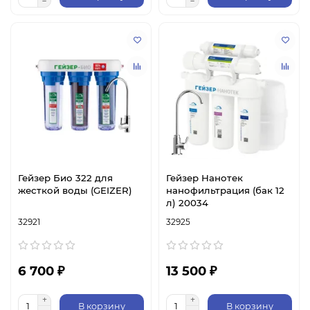
Гейзер Био 322 для
Гейзер Нанотек
жесткой воды (GEIZER)
нанофильтрация (бак 12
л) 20034
32921
32925
6 700 ₽
13 500 ₽
В корзину
В корзину