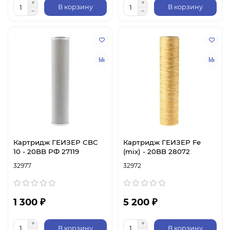
В корзину
В корзину
Картридж ГЕИЗЕР CBC
Картридж ГЕИЗЕР Fe
10 - 20BB РФ 27119
(mix) - 20BB 28072
32977
32972
1 300 ₽
5 200 ₽
В корзину
В корзину