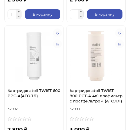
В корзину
В корзину
Картридж atoll TWIST 600
Картридж atoll TWIST
PPC-A(АТОЛЛ)
800 PCT-A 4в1 префильтр
с постфильтром (АТОЛЛ)
32992
32990
2 800 ₽
3 000 ₽