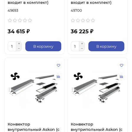
входит в комплект)
входит в комплект)
49693
49700
34 615 ₽
36 225 ₽
В корзину
В корзину
Конвектор
Конвектор
внутрипольный Askon (с
внутрипольный Askon (с