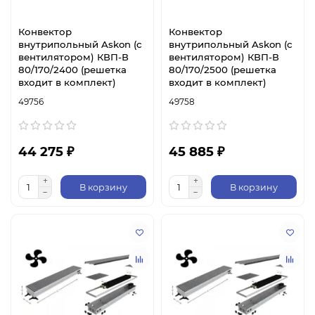
Конвектор
Конвектор
внутрипольный Askon (с
внутрипольный Askon (с
вентилятором) КВП-В
вентилятором) КВП-В
80/170/2400 (решетка
80/170/2500 (решетка
входит в комплект)
входит в комплект)
49756
49758
44 275 ₽
45 885 ₽
В корзину
В корзину