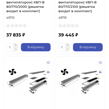
вентилятором) КВП-В
вентилятором) КВП-В
80/170/2000 (решетка
80/170/2100 (решетка
входит в комплект)
входит в комплект)
49710
49719
37 835 ₽
39 445 ₽
В корзину
В корзину