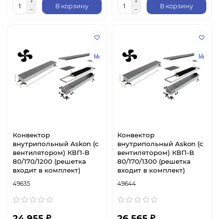
В корзину
В корзину
Конвектор
Конвектор
внутрипольный Askon (с
внутрипольный Askon (с
вентилятором) КВП-В
вентилятором) КВП-В
80/170/1200 (решетка
80/170/1300 (решетка
входит в комплект)
входит в комплект)
49635
49644
24 955 ₽
26 565 ₽