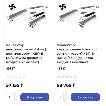
Конвектор
Конвектор
внутрипольный Askon (с
внутрипольный Askon (с
вентилятором) КВП-В
вентилятором) КВП-В
80/170/3200 (решетка
80/170/3300 (решетка
входит в комплект)
входит в комплект)
49837
49847
57 155 ₽
58 765 ₽
В корзину
В корзину