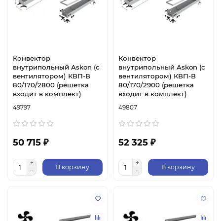
Конвектор
Конвектор
внутрипольный Askon (с
внутрипольный Askon (с
вентилятором) КВП-В
вентилятором) КВП-В
80/170/2800 (решетка
80/170/2900 (решетка
входит в комплект)
входит в комплект)
49797
49807
50 715 ₽
52 325 ₽
В корзину
В корзину