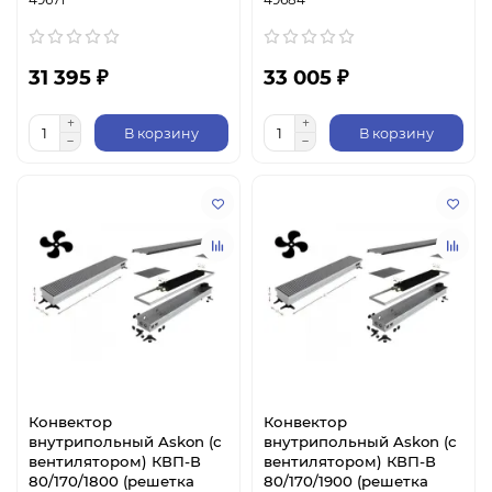
31 395 ₽
33 005 ₽
В корзину
В корзину
Конвектор
Конвектор
внутрипольный Askon (с
внутрипольный Askon (с
вентилятором) КВП-В
вентилятором) КВП-В
80/170/1800 (решетка
80/170/1900 (решетка