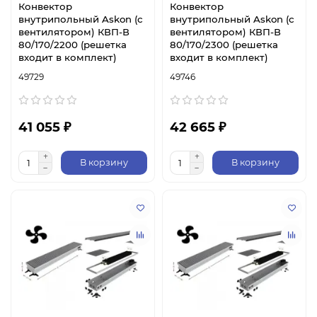
Конвектор
Конвектор
внутрипольный Askon (с
внутрипольный Askon (с
вентилятором) КВП-В
вентилятором) КВП-В
80/170/2200 (решетка
80/170/2300 (решетка
входит в комплект)
входит в комплект)
49729
49746
41 055 ₽
42 665 ₽
В корзину
В корзину