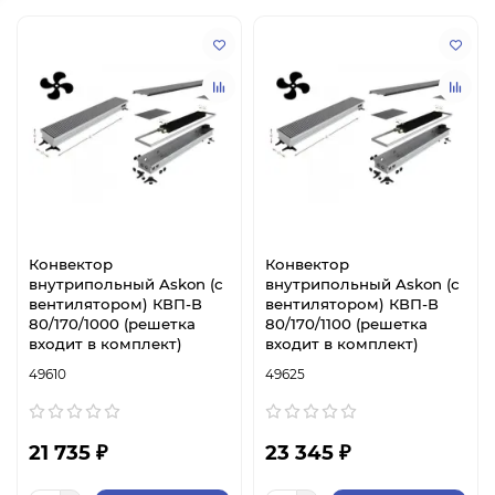
Конвектор
Конвектор
внутрипольный Askon (с
внутрипольный Askon (с
вентилятором) КВП-В
вентилятором) КВП-В
80/170/1000 (решетка
80/170/1100 (решетка
входит в комплект)
входит в комплект)
49610
49625
21 735 ₽
23 345 ₽