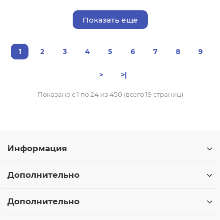
Показать еще
1
2
3
4
5
6
7
8
9
>
>|
Показано с 1 по 24 из 450 (всего 19 страниц)
Информация
Дополнительно
Дополнительно