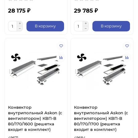
28 175 ₽
29 785 ₽
В корзину
В корзину
Конвектор
Конвектор
внутрипольный Askon (с
внутрипольный Askon (с
вентилятором) КВП-В
вентилятором) КВП-В
80/170/1600 (решетка
80/170/1700 (решетка
входит в комплект)
входит в комплект)
49671
49684