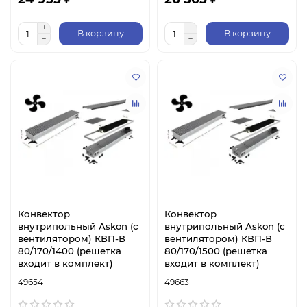
В корзину
В корзину
Конвектор
Конвектор
внутрипольный Askon (с
внутрипольный Askon (с
вентилятором) КВП-В
вентилятором) КВП-В
80/170/1400 (решетка
80/170/1500 (решетка
входит в комплект)
входит в комплект)
49654
49663