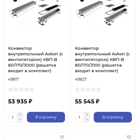
Конвектор
Конвектор
внутрипольный Askon (с
внутрипольный Askon (с
вентилятором) КВП-В
вентилятором) КВП-В
80/170/3000 (решетка
80/170/3100 (решетка
входит в комплект)
входит в комплект)
49817
49827
53 935 ₽
55 545 ₽
В корзину
В корзину