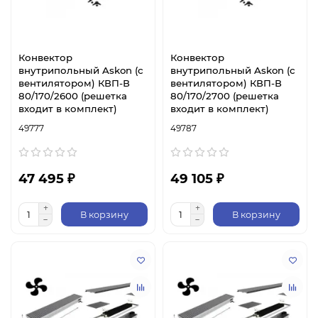
Конвектор
Конвектор
внутрипольный Askon (с
внутрипольный Askon (с
вентилятором) КВП-В
вентилятором) КВП-В
80/170/2600 (решетка
80/170/2700 (решетка
входит в комплект)
входит в комплект)
49777
49787
47 495 ₽
49 105 ₽
В корзину
В корзину