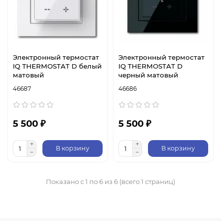
Электронный термостат
Электронный термостат
IQ THERMOSTAT D белый
IQ THERMOSTAT D
матовый
черный матовый
46687
46686
5 500 ₽
5 500 ₽
В корзину
В корзину
Показано с 1 по 6 из 6 (всего 1 страниц)