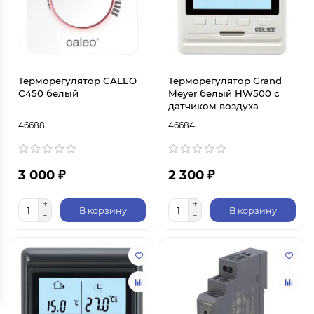
Терморегулятор CALEO
Терморегулятор Grand
С450 белый
Meyer белый HW500 с
датчиком воздуха
46688
46684
3 000 ₽
2 300 ₽
В корзину
В корзину