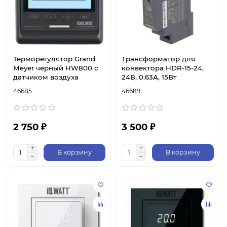
Терморегулятор Grand
Трансформатор для
Meyer черный HW800 с
конвектора HDR-15-24,
датчиком воздуха
24В, 0.63А, 15Вт
46685
46689
2 750 ₽
3 500 ₽
В корзину
В корзину