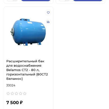
Расширительный бак
для водоснабжения
Belamos СT2 - 80 л,
горизонтальный (80CT2
Беламос)
33024
7 500 ₽