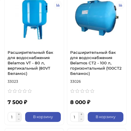
Расширительный бак
Расширительный бак
для водоснабжения
для водоснабжения
Belamos VT - 80 л,
Belamos СT2 - 100 л,
вертикальный (80VT
горизонтальный (100CT2
Беламос)
Беламос)
33023
33026
7 500 ₽
8 000 ₽
В корзину
В корзину