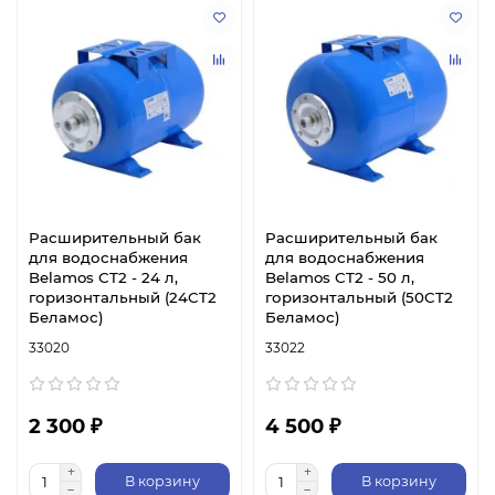
Расширительный бак
Расширительный бак
для водоснабжения
для водоснабжения
Belamos СT2 - 24 л,
Belamos СT2 - 50 л,
горизонтальный (24CT2
горизонтальный (50CT2
Беламос)
Беламос)
33020
33022
2 300 ₽
4 500 ₽
В корзину
В корзину