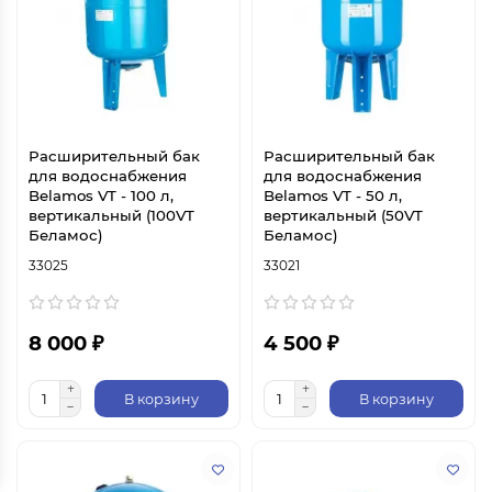
Расширительный бак
Расширительный бак
для водоснабжения
для водоснабжения
Belamos VT - 100 л,
Belamos VT - 50 л,
вертикальный (100VT
вертикальный (50VT
Беламос)
Беламос)
33025
33021
8 000 ₽
4 500 ₽
В корзину
В корзину