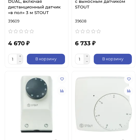
DUAL, включая
с выносным датчиком
дистанционный датчик
STOUT
«в пол» 3 м STOUT
39609
39608
4 670 ₽
6 733 ₽
В корзину
В корзину