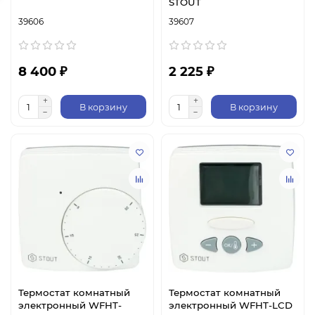
STOUT
39606
39607
8 400 ₽
2 225 ₽
В корзину
В корзину
Термостат комнатный
Термостат комнатный
электронный WFHT-
электронный WFHT-LCD