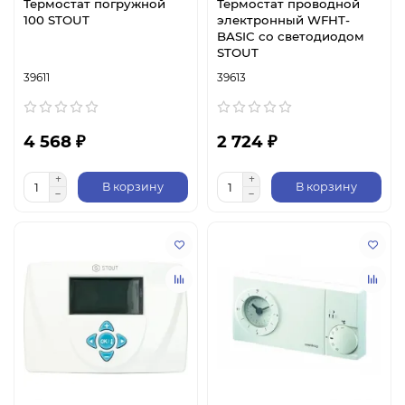
Термостат погружной
Термостат проводной
100 STOUT
электронный WFHT-
BASIC со светодиодом
STOUT
39611
39613
4 568 ₽
2 724 ₽
В корзину
В корзину