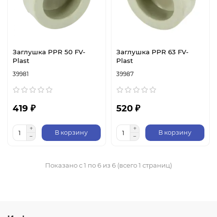
Заглушка PPR 50 FV-
Заглушка PPR 63 FV-
Plast
Plast
39981
39987
419 ₽
520 ₽
В корзину
В корзину
Показано с 1 по 6 из 6 (всего 1 страниц)