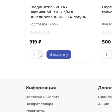
Соединитель РЕХАУ
Пере
надвижной-В 16 x 3/4EK,
гайко
никелированный, DZR-латунь
39753
919 ₽
500
В корзину
Информация
Допо
Доставка и Оплата
Произв
Возврат товара
Акции
Реквизиты