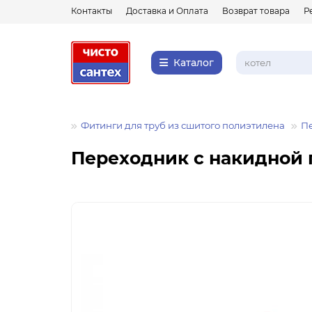
Контакты
Доставка и Оплата
Возврат товара
Р
Каталог
Фитинги
Фитинги для труб из сшитого полиэтилена
Пе
Переходник с накидной 