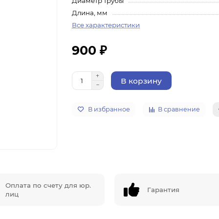
Диаметр трубы
Длина, мм
Все характеристики
900 ₽
В корзину
В избранное
В сравнение
Оплата по счету для юр.
Гарантия
лиц