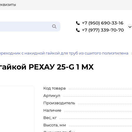
еквизиты
+7 (950) 690-33-16
+7 (977) 339-70-70
реходник с накидной гайкой для труб из сшитого полиэтилена
гайкой РЕХАУ 25-G 1 MX
Код товара
Артикул
Производитель
Наличие
Вес, кг
Высота, мм