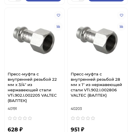
Пресс-муфта с
Пресс-муфта с
внутренней резьбой 22
внутренней резьбой 28
мм х 3/4" из
мм х 1" из нержавеющей
нержавеющей стали
стали VTi.902.I.002806
VTi.902.I.002205 VALTEC
VALTEC (ВАЛТЕК)
(ВАЛТЕК)
40191
40203
628 ₽
951 ₽