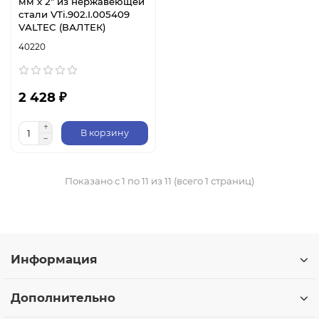
мм х 2" из нержавеющей
стали VTi.902.I.005409
VALTEC (ВАЛТЕК)
40220
2 428 ₽
В корзину
Показано с 1 по 11 из 11 (всего 1 страниц)
Информация
Дополнительно