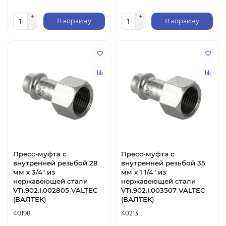
В корзину
В корзину
Пресс-муфта с
Пресс-муфта с
внутренней резьбой 28
внутренней резьбой 35
мм х 3/4" из
мм х 1 1/4" из
нержавеющей стали
нержавеющей стали
VTi.902.I.002805 VALTEC
VTi.902.I.003507 VALTEC
(ВАЛТЕК)
(ВАЛТЕК)
40198
40213