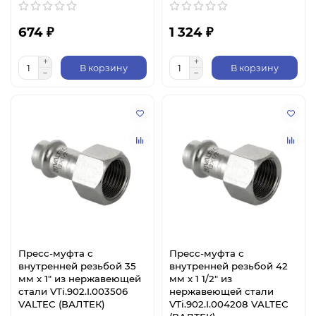
674 ₽
1 324 ₽
В корзину
В корзину
Пресс-муфта с
Пресс-муфта с
внутренней резьбой 35
внутренней резьбой 42
мм х 1" из нержавеющей
мм х 1 1/2" из
стали VTi.902.I.003506
нержавеющей стали
VALTEC (ВАЛТЕК)
VTi.902.I.004208 VALTEC