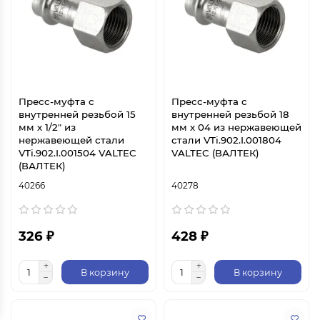
Пресс-муфта с
Пресс-муфта с
внутренней резьбой 15
внутренней резьбой 18
мм х 1/2" из
мм х 04 из нержавеющей
нержавеющей стали
стали VTi.902.I.001804
VTi.902.I.001504 VALTEC
VALTEC (ВАЛТЕК)
(ВАЛТЕК)
40266
40278
326 ₽
428 ₽
В корзину
В корзину