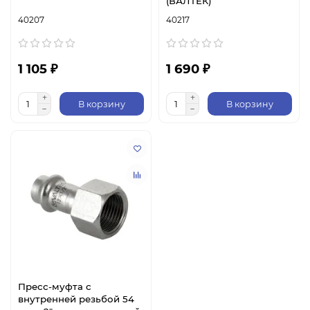
(ВАЛТЕК)
40207
40217
1 105 ₽
1 690 ₽
В корзину
В корзину
Пресс-муфта с
внутренней резьбой 54