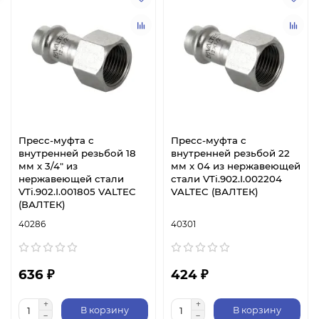
Пресс-муфта с
Пресс-муфта с
внутренней резьбой 18
внутренней резьбой 22
мм х 3/4" из
мм х 04 из нержавеющей
нержавеющей стали
стали VTi.902.I.002204
VTi.902.I.001805 VALTEC
VALTEC (ВАЛТЕК)
(ВАЛТЕК)
40286
40301
636 ₽
424 ₽
В корзину
В корзину