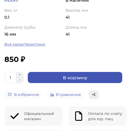
РЕХАУ
В наличии
Вес, кг
Высота, мм
0.1
41
Диаметр трубы
Длина, мм
16 мм
41
Все характеристики
850 ₽
В корзину
В избранное
В сравнение
Официальный
Оплата по счету
магазин
для юр. лиц