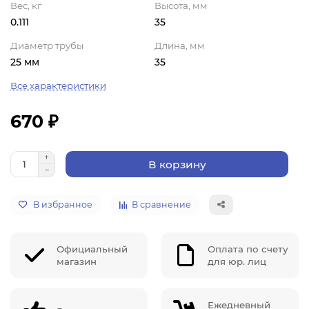
Вес, кг
Высота, мм
0.111
35
Диаметр трубы
Длина, мм
25 мм
35
Все характеристики
670 ₽
В корзину
В избранное
В сравнение
Официальный
Оплата по счету
магазин
для юр. лиц
Ежедневный