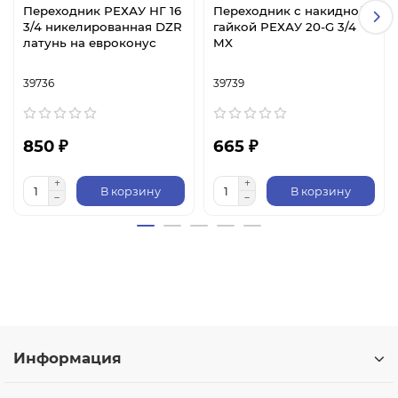
Переходник РЕХАУ НГ 16
Переходник с накидной
3/4 никелированная DZR
гайкой РЕХАУ 20-G 3/4
латунь на евроконус
MX
39736
39739
850 ₽
665 ₽
В корзину
В корзину
Информация