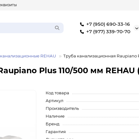
еквизиты
+7 (950) 690-33-16
+7 (977) 339-70-70
 канализационные REHAU
Труба канализационная Raupiano P
aupiano Plus 110/500 мм REHAU (
Код товара
Артикул
Производитель
Наличие
Бренд
Гарантия