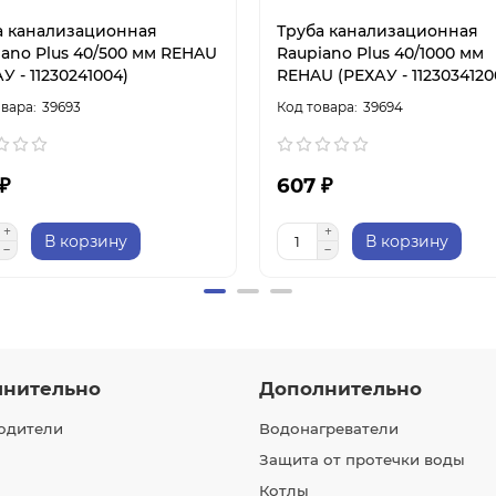
а канализационная
Труба канализационная
iano Plus 40/500 мм REHAU
Raupiano Plus 40/1000 мм
У - 11230241004)
REHAU (РЕХАУ - 1123034120
39693
39694
₽
607 ₽
В корзину
В корзину
лнительно
Дополнительно
одители
Водонагреватели
Защита от протечки воды
Котлы