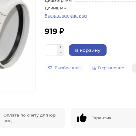
Диаметр, мм
Длина, мм
Все характеристики
919 ₽
В корзину
В избранное
В сравнение
Оплата по счету для юр.
Гарантия
лиц