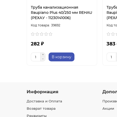
Труба канализационная
Труб
Raupiano Plus 40/250 мм REHAU
Raup
(РЕХАУ - 11230141006)
(РЕХА
39692
282 ₽
383 
В корзину
Информация
Допо
Доставка и Оплата
Произв
Возврат товара
Акции
Реквизиты