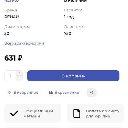
REHAU
В наличии
Бренд
Гарантия
REHAU
1 год
Диаметр, мм
Длина, мм
50
750
Все характеристики
631 ₽
В корзину
В избранное
В сравнение
Официальный
Оплата по счету
магазин
для юр. лиц