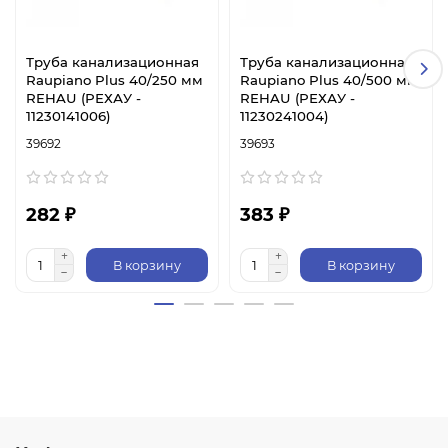
Труба канализационная
Труба канализационная
Raupiano Plus 40/250 мм
Raupiano Plus 40/500 мм
REHAU (РЕХАУ -
REHAU (РЕХАУ -
11230141006)
11230241004)
39692
39693
282 ₽
383 ₽
В корзину
В корзину