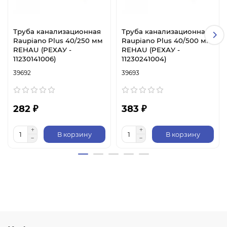
Труба канализационная
Труба канализационная
Raupiano Plus 40/250 мм
Raupiano Plus 40/500 мм
REHAU (РЕХАУ -
REHAU (РЕХАУ -
11230141006)
11230241004)
39692
39693
282 ₽
383 ₽
В корзину
В корзину