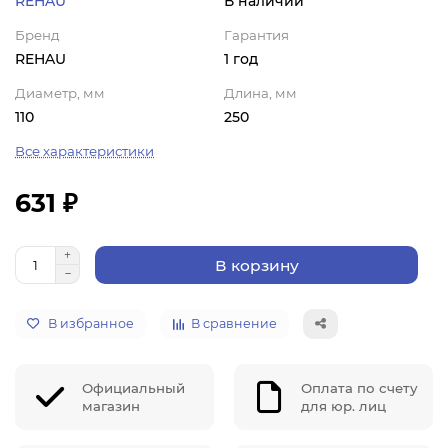
REHAU
В наличии
Бренд
Гарантия
REHAU
1 год
Диаметр, мм
Длина, мм
110
250
Все характеристики
631 ₽
В корзину
В избранное
В сравнение
Официальный
Оплата по счету
магазин
для юр. лиц