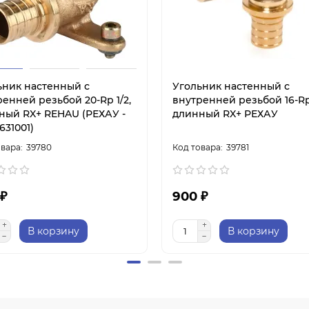
ьник настенный с
Угольник настенный с
енней резьбой 20-Rp 1/2,
внутренней резьбой 16-Rp 
ный RX+ REHAU (РЕХАУ -
длинный RX+ РЕХАУ
631001)
39780
39781
 ₽
900 ₽
В корзину
В корзину