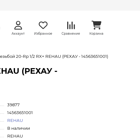
Аккаунт
Избранное
Сравнение
Корзина
зьбой 20-Rp 1/2 RX+ REHAU (РЕХАУ - 14563651001)
EHAU (РЕХАУ -
39877
14563651001
REHAU
В наличии
REHAU