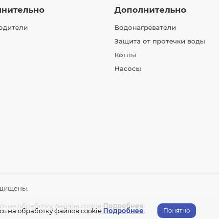
лнительно
Дополнительно
одители
Водонагреватели
Защита от протечки воды
Котлы
Насосы
ащищены.
сь на обработку файлов cookie
Подробнее
.
сь на обработку файлов cookie
Подробнее
.
Понятно