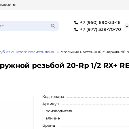
еквизиты
+7 (950) 690-33-16
+7 (977) 339-70-70
руб из сшитого полиэтилена
Угольник настенный с наружной ре
ружной резьбой 20-Rp 1/2 RX+ R
Код товара
Артикул
Производитель
Наличие
Бренд