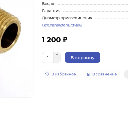
Вес, кг
Гарантия
Диаметр присоединения
Все характеристики
1 200 ₽
В корзину
В избранное
В сравнение