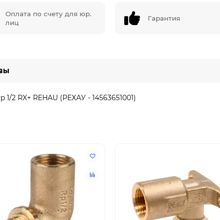
Оплата по счету для юр.
Гарантия
лиц
вы
 1/2 RX+ REHAU (РЕХАУ - 14563651001)