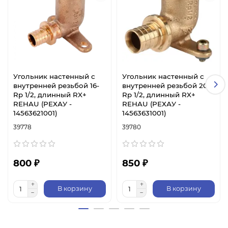
Угольник настенный с
Угольник настенный с
внутренней резьбой 16-
внутренней резьбой 20-
Rp 1/2, длинный RX+
Rp 1/2, длинный RX+
REHAU (РЕХАУ -
REHAU (РЕХАУ -
14563621001)
14563631001)
39778
39780
800 ₽
850 ₽
В корзину
В корзину