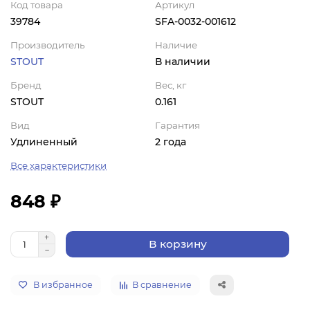
Код товара
Артикул
39784
SFA-0032-001612
Производитель
Наличие
STOUT
В наличии
Бренд
Вес, кг
STOUT
0.161
Вид
Гарантия
Удлиненный
2 года
Все характеристики
848 ₽
В корзину
В избранное
В сравнение