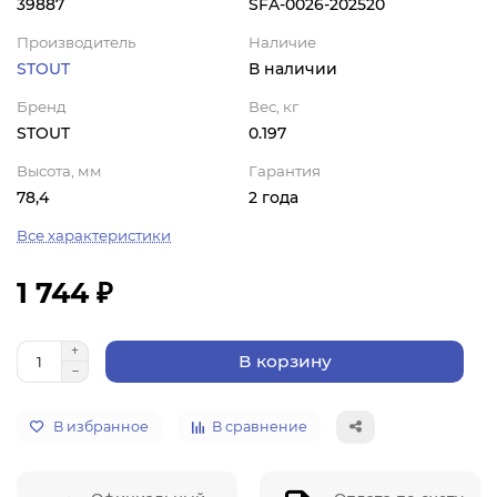
39887
SFA-0026-202520
Производитель
Наличие
STOUT
В наличии
Бренд
Вес, кг
STOUT
0.197
Высота, мм
Гарантия
78,4
2 года
Все характеристики
1 744 ₽
В корзину
В избранное
В сравнение