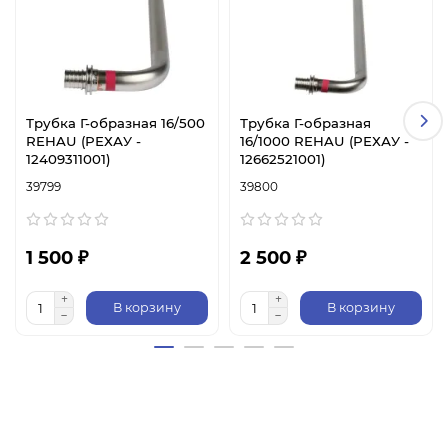
Трубка Г-образная 16/500
Трубка Г-образная
REHAU (РЕХАУ -
16/1000 REHAU (РЕХАУ -
12409311001)
12662521001)
39799
39800
1 500 ₽
2 500 ₽
В корзину
В корзину