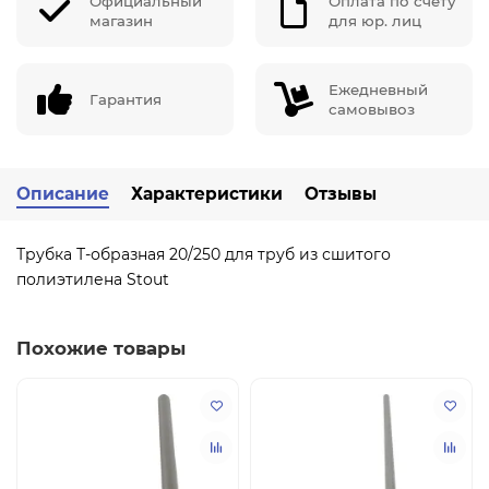
Официальный
Оплата по счету
магазин
для юр. лиц
Ежедневный
Гарантия
самовывоз
Описание
Характеристики
Отзывы
Трубка Т-образная 20/250 для труб из сшитого
полиэтилена Stout
Похожие товары