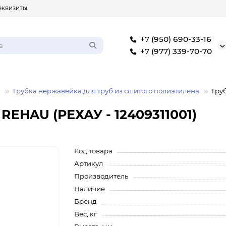
еквизиты
+7 (950) 690-33-16
+7 (977) 339-70-70
а
Трубка нержавейка для труб из сшитого полиэтилена
Труб
 REHAU (РЕХАУ - 12409311001)
Код товара
Артикул
Производитель
Наличие
Бренд
Вес, кг