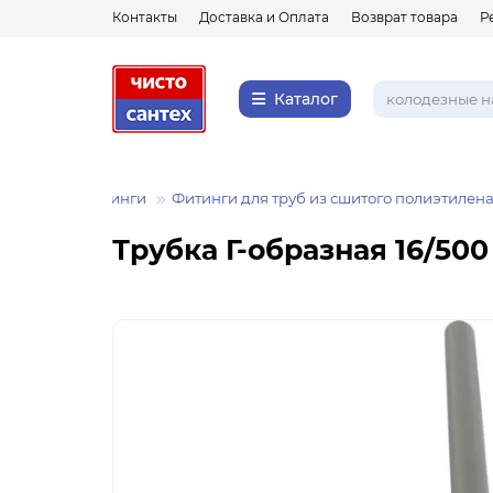
Контакты
Доставка и Оплата
Возврат товара
Р
Каталог
Фитинги
Фитинги для труб из сшитого полиэтилен
Трубка Г-образная 16/500