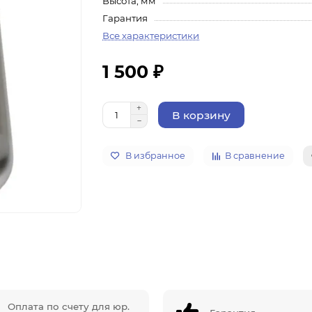
Высота, мм
Гарантия
Все характеристики
1 500 ₽
В корзину
В избранное
В сравнение
Оплата по счету для юр.