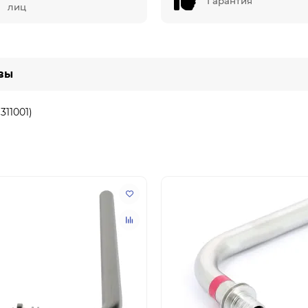
Гарантия
лиц
вы
311001)