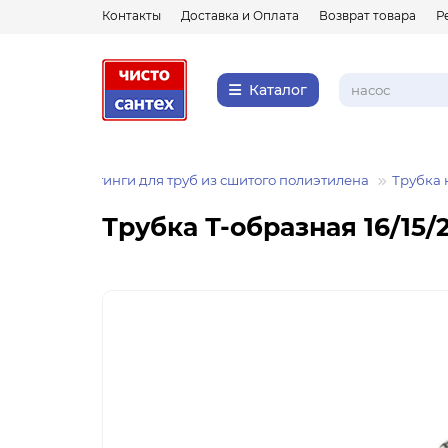
Контакты
Доставка и Оплата
Возврат товара
Р
Каталог
Фитинги
Фитинги для труб из сшитого полиэтилена
Трубка 
Трубка Т-образная 16/15/