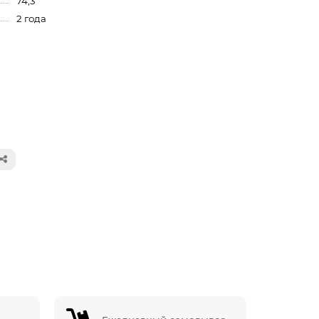
74,3
2 года