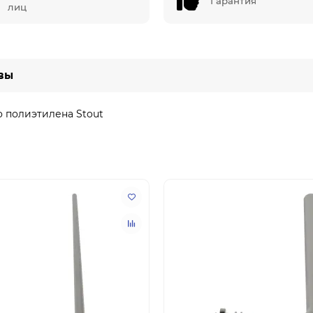
Гарантия
лиц
вы
го полиэтилена Stout