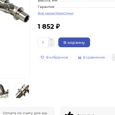
Высота, мм
Гарантия
Все характеристики
1 852 ₽
В корзину
В избранное
В сравнение
Оплата по счету для юр.