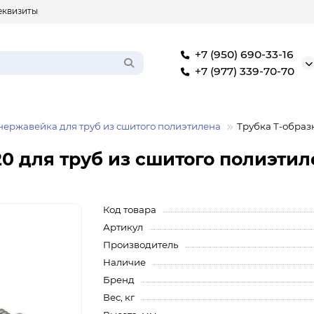
еквизиты
+7 (950) 690-33-16
+7 (977) 339-70-70
нержавейка для труб из сшитого полиэтилена
Трубка Т-образн
20 для труб из сшитого полиэтил
Код товара
Артикул
Производитель
Наличие
Бренд
Вес, кг