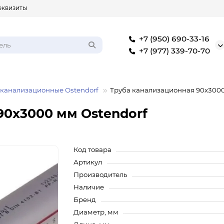
еквизиты
+7 (950) 690-33-16
+7 (977) 339-70-70
 канализационные Ostendorf
Труба канализационная 90x3000
90x3000 мм Ostendorf
Код товара
Артикул
Производитель
Наличие
Бренд
Диаметр, мм