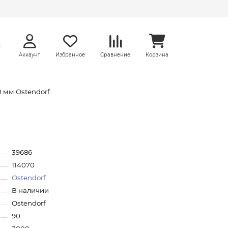
Аккаунт
Избранное
Сравнение
Корзина
 мм Ostendorf
39686
114070
Ostendorf
В наличии
Ostendorf
90