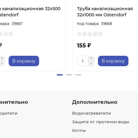
а канализационная 32x500
Труба канализационная
stendorf
32x1000 мм Ostendorf
39667
39668
₽
155 ₽
В корзину
В корзину
лнительно
Дополнительно
одители
Водонагреватели
Защита от протечки воды
Котлы