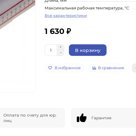
Длина, мм
Максимальная рабочая температура, °С
Все характеристики
1 630 ₽
В корзину
В избранное
В сравнение
Оплата по счету для юр.
Гарантия
лиц