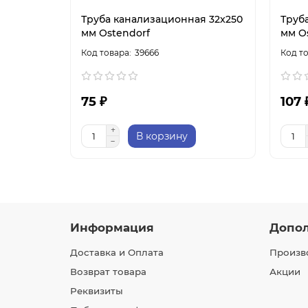
Труба канализационная 32x250
Труб
мм Ostendorf
мм O
39666
75 ₽
107 
В корзину
Информация
Допо
Доставка и Оплата
Произв
Возврат товара
Акции
Реквизиты