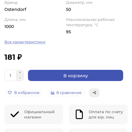
Бренд
Диаметр, мм
Ostendorf
50
Длина, мм
Максимальная рабочая
температура, °С
1000
95
Все характеристики
181 ₽
В корзину
В избранное
В сравнение
Официальный
Оплата по счету
магазин
для юр. лиц