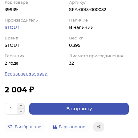
Код товара
Артикул
39939
SFA-0013-000032
Производитель
Наличие
STOUT
В наличии
Бренд
Вес, кг
STOUT
0.395
Гарантия
Диаметр присоединения
2 года
32
Все характеристики
2 004 ₽
В корзину
В избранное
В сравнение