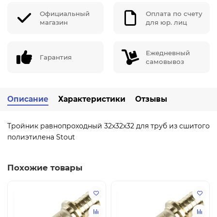
Официальный
Оплата по счету
магазин
для юр. лиц
Ежедневный
Гарантия
самовывоз
Описание
Характеристики
Отзывы
Тройник равнопроходный 32x32x32 для труб из сшитого
полиэтилена Stout
Похожие товары