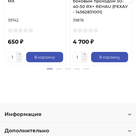
MX
боковым проходом 50-
40-50 RX+ REHAU (РЕХАУ
- 14562851001)
39742
39876
650 ₽
4 700 ₽
В корзину
В корзину
Информация
Дополнительно