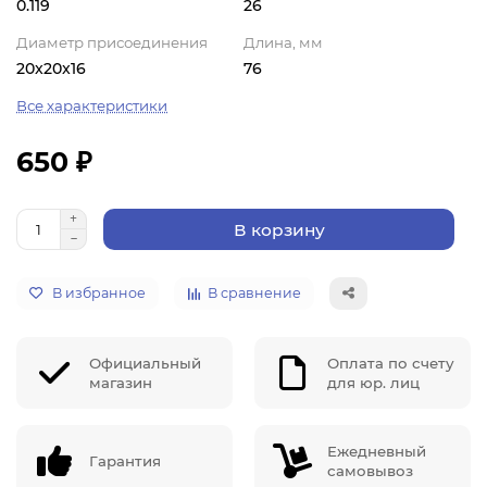
0.119
26
Диаметр присоединения
Длина, мм
20x20x16
76
Все характеристики
650 ₽
В корзину
В избранное
В сравнение
Официальный
Оплата по счету
магазин
для юр. лиц
Ежедневный
Гарантия
самовывоз