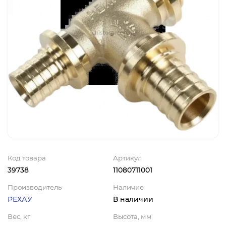
Код товара
Артикул
39738
11080711001
Производитель
Наличие
РЕХАУ
В наличии
Вес, кг
Высота, мм