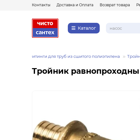
Контакты
Доставка и Оплата
Возврат товара
Р
Каталог
Фитинги
Фитинги для труб из сшитого полиэтилена
Тройн
Тройник равнопроходный 