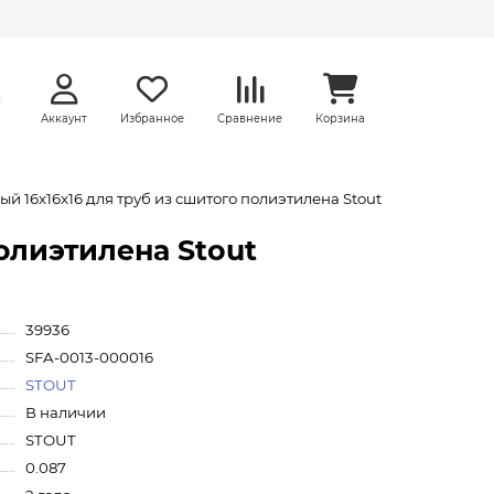
Аккаунт
Избранное
Сравнение
Корзина
 16x16x16 для труб из сшитого полиэтилена Stout
олиэтилена Stout
39936
SFA-0013-000016
STOUT
В наличии
STOUT
0.087