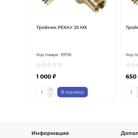
Тройник РЕХАУ 25 MX
Трой
39726
1 000 ₽
650
В корзину
Информация
Допо