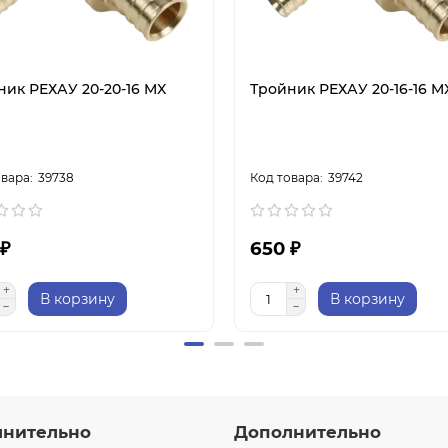
ник РЕХАУ 20-20-16 MX
Тройник РЕХАУ 20-16-16 M
39738
39742
 ₽
650 ₽
В корзину
В корзину
лнительно
Дополнительно