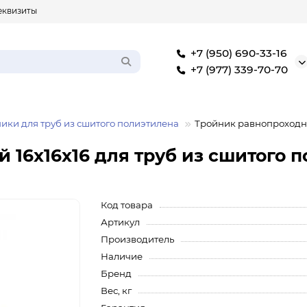
еквизиты
+7 (950) 690-33-16
+7 (977) 339-70-70
ики для труб из сшитого полиэтилена
Тройник равнопроходный
16x16x16 для труб из сшитого п
Код товара
Артикул
Производитель
Наличие
Бренд
Вес, кг