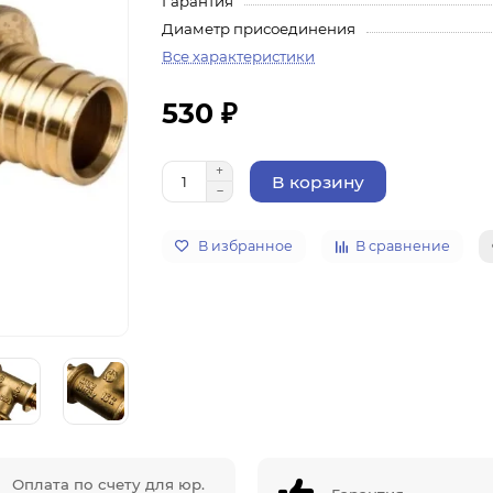
Гарантия
Диаметр присоединения
Все характеристики
530 ₽
В корзину
В избранное
В сравнение
Оплата по счету для юр.