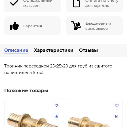
Официальный
Оплата по счету
магазин
для юр. лиц
Ежедневный
Гарантия
самовывоз
Описание
Характеристики
Отзывы
Тройник переходной 25x25x20 для труб из сшитого
полиэтилена Stout
Похожие товары