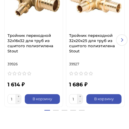
Тройник переходной
Тройник переходной
32x16x32 для труб из
32x20x25 для труб из
сшитого полиэтилена
сшитого полиэтилена
Stout
Stout
39926
39927
1 614 ₽
1 686 ₽
В корзину
В корзину