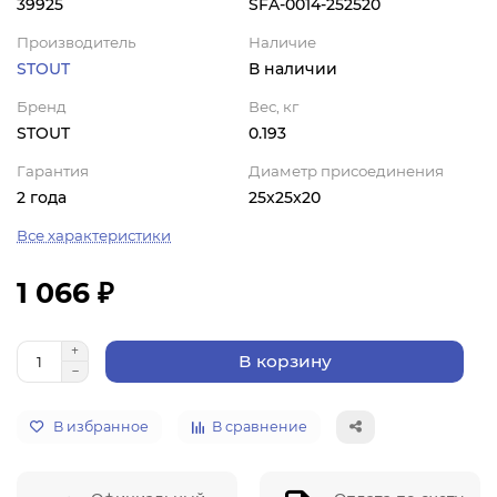
39925
SFA-0014-252520
Производитель
Наличие
STOUT
В наличии
Бренд
Вес, кг
STOUT
0.193
Гарантия
Диаметр присоединения
2 года
25x25x20
Все характеристики
1 066 ₽
В корзину
В избранное
В сравнение