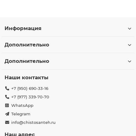
Информация
Дополнительно
Дополнительно
Наши контакты
+7 (950) 690-33-16
+7 (977) 339-70-70
WhatsApp
Telegram
info@chistosanteh.ru
Наш адрес