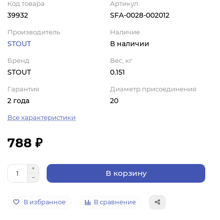
Код товара
Артикул
39932
SFA-0028-002012
Производитель
Наличие
STOUT
В наличии
Бренд
Вес, кг
STOUT
0.151
Гарантия
Диаметр присоединения
2 года
20
Все характеристики
788 ₽
В корзину
В избранное
В сравнение