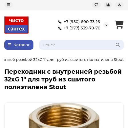
+7 (950) 690-33-16
+7 (977) 339-70-70
Каталог
ренней резьбой 32xG 1" для труб из сшитого полиэтилена Stout
Переходник с внутренней резьбой
32xG 1" для труб из сшитого
полиэтилена Stout