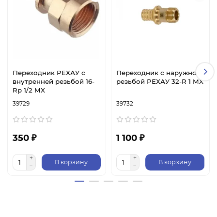
Переходник РЕХАУ с
Переходник с наружной
внутренней резьбой 16-
резьбой РЕХАУ 32-R 1 MX
Rp 1/2 MX
39729
39732
350 ₽
1 100 ₽
В корзину
В корзину