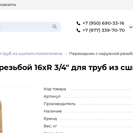
еквизиты
+7 (950) 690-33-16
+7 (977) 339-70-70
 труб из сшитого полиэтилена
Переходник с наружной резьбой
езьбой 16xR 3/4" для труб из сш
Код товара
Артикул
Производитель
Наличие
Бренд
Вес, кг