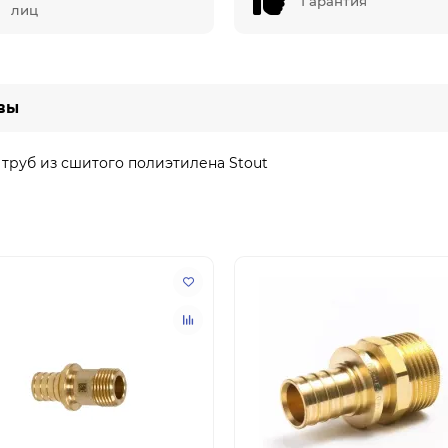
Гарантия
лиц
вы
 труб из сшитого полиэтилена Stout