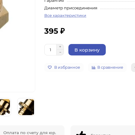
Гарантия
Диаметр присоединения
Все характеристики
395 ₽
В корзину
В избранное
В сравнение
Оплата по счету для юр.