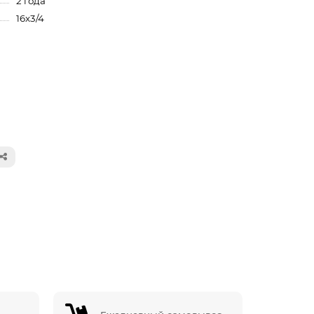
2 года
16x3/4