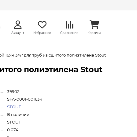
Аккаунт
Избранное
Сравнение
Корзина
 16xR 3/4" для труб из сшитого полиэтилена Stout
итого полиэтилена Stout
39902
SFA-0001-001634
STOUT
В наличии
STOUT
0.074