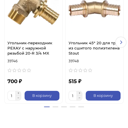
Угольник-переходник
Угольник 45° 20 для труб
РЕХАУ с наружной
из сшитого полиэтилена
резьбой 20-R 3/4 MX
Stout
39746
39748
700 ₽
515 ₽
В корзину
В корзину