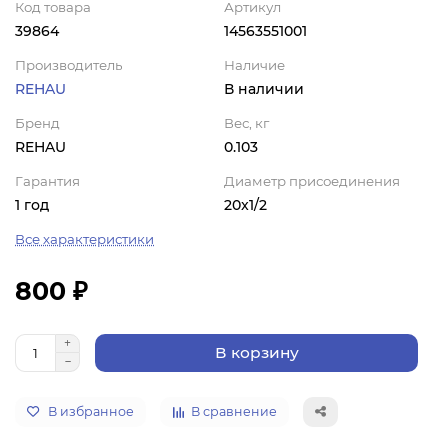
Код товара
Артикул
39864
14563551001
Производитель
Наличие
REHAU
В наличии
Бренд
Вес, кг
REHAU
0.103
Гарантия
Диаметр присоединения
1 год
20x1/2
Все характеристики
800 ₽
В корзину
В избранное
В сравнение