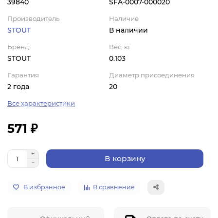
39840
SFA-0007-000020
Производитель
Наличие
STOUT
В наличии
Бренд
Вес, кг
STOUT
0.103
Гарантия
Диаметр присоединения
2 года
20
Все характеристики
571 ₽
В корзину
В избранное
В сравнение