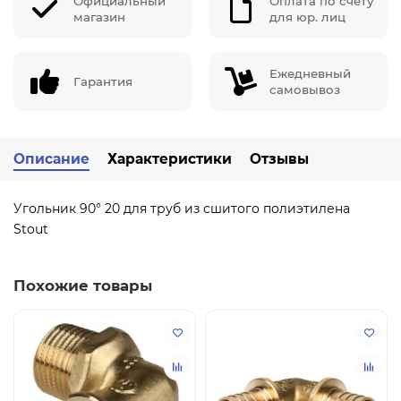
Официальный
Оплата по счету
магазин
для юр. лиц
Ежедневный
Гарантия
самовывоз
Описание
Характеристики
Отзывы
Угольник 90° 20 для труб из сшитого полиэтилена
Stout
Похожие товары