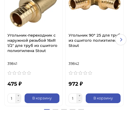
Угольник-переходник с
Угольник 90° 25 для труб
наружной резьбой 16xR
из сшитого полиэтилена
1/2" для труб из сшитого
Stout
полиэтилена Stout
39841
39842
475 ₽
972 ₽
В корзину
В корзину