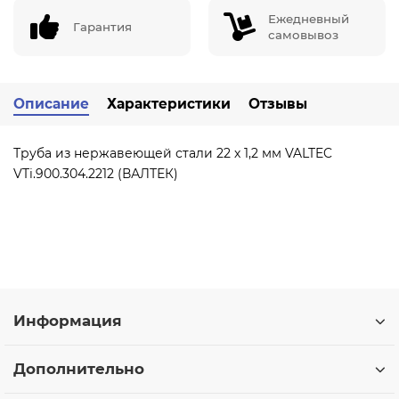
Ежедневный
Гарантия
самовывоз
Описание
Характеристики
Отзывы
Труба из нержавеющей стали 22 х 1,2 мм VALTEC
VTi.900.304.2212 (ВАЛТЕК)
Информация
Дополнительно