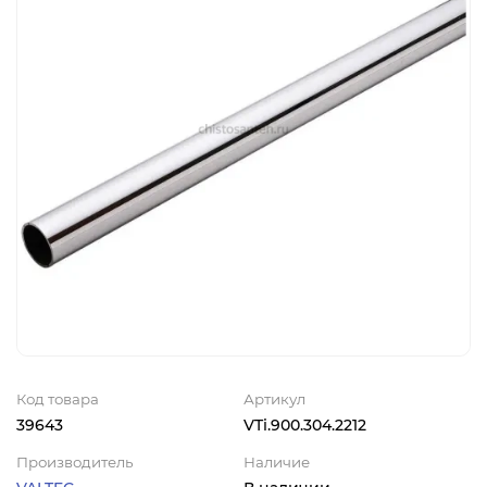
Код товара
Артикул
39643
VTi.900.304.2212
Производитель
Наличие