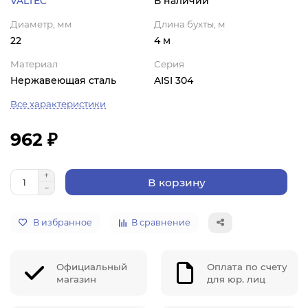
VALTEC
В наличии
Диаметр, мм
Длина бухты, м
22
4 м
Материал
Серия
Нержавеющая сталь
AISI 304
Все характеристики
962 ₽
В корзину
В избранное
В сравнение
Официальный
Оплата по счету
магазин
для юр. лиц